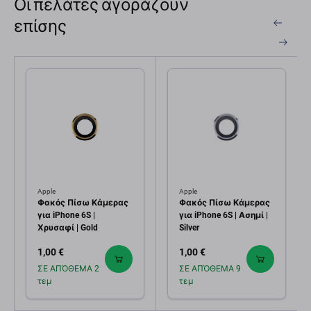
Οι πελάτες αγοράζουν
επίσης
Apple
Apple
Φακός Πίσω Κάμερας
Φακός Πίσω Κάμερας
για iPhone 6S |
για iPhone 6S | Ασημί |
Χρυσαφί | Gold
Silver
1,00 €
1,00 €
ΣΕ ΑΠΌΘΕΜΑ 2
ΣΕ ΑΠΌΘΕΜΑ 9
τεμ
τεμ