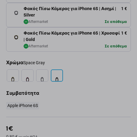
Φακός Πίσω Κάμερας για iPhone 6S | Ασημί |
1 €
Silver
Aftermarket
Σε απόθεμα
Φακός Πίσω Κάμερας για iPhone 6S | Χρυσαφί
1 €
| Gold
Aftermarket
Σε απόθεμα
Χρώμα
Space Gray
Συμβατότητα
Apple iPhone 6S
1 €
0,80 €