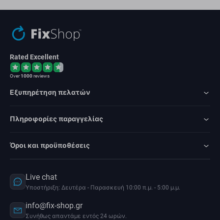
Rated Excellent
Over
1000
reviews
Εξυπηρέτηση πελατών
Πληροφορίες παραγγελίας
Όροι και προϋποθέσεις
Live chat
Υποστήριξη: Δευτέρα - Παρασκευή 10:00 π.μ. - 5:00 μ.μ.
info@fix-shop.gr
Συνήθως απαντάμε εντός 24 ωρών.