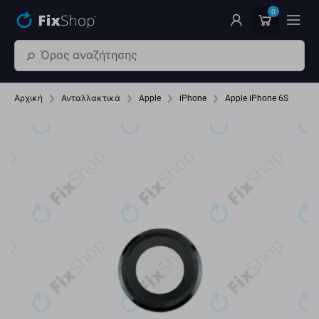
Παράβλεψη στο κύριο περιεχόμενο
0
Αρχική
Ανταλλακτικά
Apple
iPhone
Apple iPhone 6S