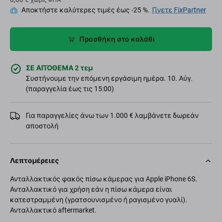
χωρίς ΦΠΑ
Αποκτήστε καλύτερες τιμές έως -25 %.
Γίνετε FixPartner
Προσθήκη στο καλάθι
ΣΕ ΑΠΌΘΕΜΑ 2 τεμ
Συστήνουμε την επόμενη εργάσιμη ημέρα. 10. Αύγ.
(παραγγελία έως τις 15:00)
Για παραγγελίες άνω των 1.000 € λαμβάνετε δωρεάν
αποστολή
Λεπτομέρειες
Ανταλλακτικός φακός πίσω κάμερας για Apple iPhone 6S.
Ανταλλακτικό για χρήση εάν η πίσω κάμερα είναι
κατεστραμμένη (γρατσουνισμένο ή ραγισμένο γυαλί).
Ανταλλακτικό aftermarket.