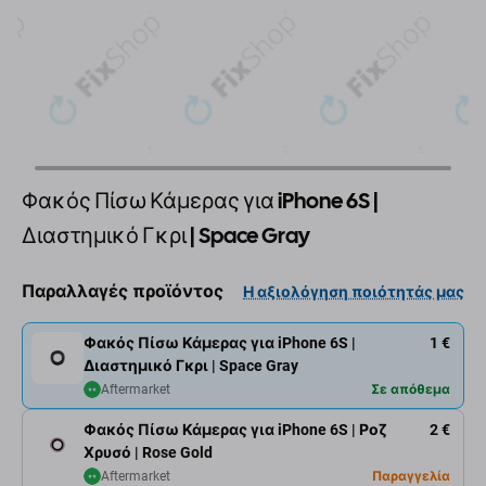
Φακός Πίσω Κάμερας για iPhone 6S |
Διαστημικό Γκρι | Space Gray
Παραλλαγές προϊόντος
Η αξιολόγηση ποιότητάς μας
Φακός Πίσω Κάμερας για iPhone 6S |
1 €
Διαστημικό Γκρι | Space Gray
Aftermarket
Σε απόθεμα
Φακός Πίσω Κάμερας για iPhone 6S | Ροζ
2 €
Χρυσό | Rose Gold
Aftermarket
Παραγγελία