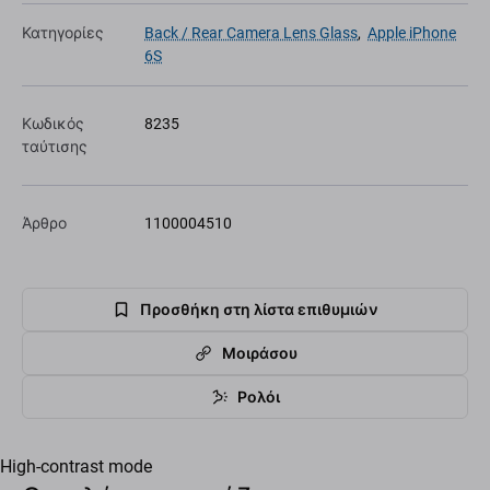
Κατηγορίες
Back / Rear Camera Lens Glass
,
Apple iPhone
6S
Κωδικός
8235
ταύτισης
Άρθρο
1100004510
Προσθήκη στη λίστα επιθυμιών
Μοιράσου
Ρολόι
High-contrast mode