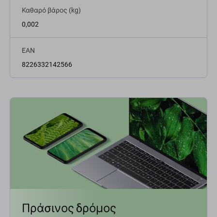
Καθαρό βάρος (kg)
0,002
EAN
8226332142566
Πράσινος δρόμος