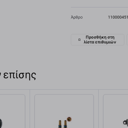
Άρθρο
11000045
Προσθήκη στη
λίστα επιθυμιών
 επίσης