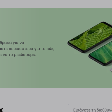
θρακα για να
στε περισσότερα για το πώς
ε να το μειώσουμε.
x