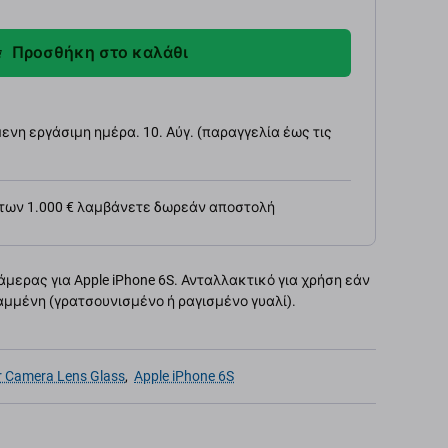
Προσθήκη στο καλάθι
νη εργάσιμη ημέρα. 10. Αύγ. (παραγγελία έως τις
 των 1.000 € λαμβάνετε δωρεάν αποστολή
ερας για Apple iPhone 6S. Ανταλλακτικό για χρήση εάν
αμμένη (γρατσουνισμένο ή ραγισμένο γυαλί).
r Camera Lens Glass
,
Apple iPhone 6S