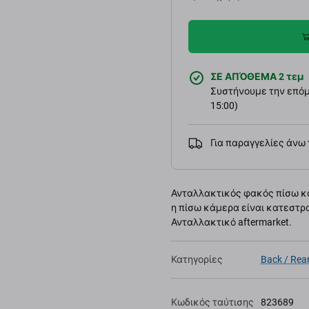
ΣΕ ΑΠΌΘΕΜΑ 2 τεμ
Συστήνουμε την επόμε
15:00)
Για παραγγελίες άνω
Ανταλλακτικός φακός πίσω κάμ
η πίσω κάμερα είναι κατεστρ
Ανταλλακτικό aftermarket.
Κατηγορίες
Back / Rea
Κωδικός ταύτισης
823689