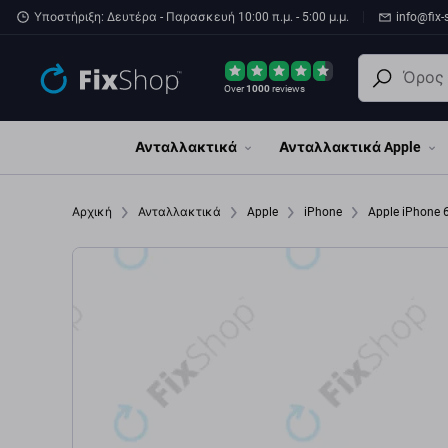
Παράβλεψη στο κύριο περιεχόμενο
Υποστήριξη: Δευτέρα - Παρασκευή 10:00 π.μ. - 5:00 μ.μ.
info@fix-
Over
1000
reviews
Ανταλλακτικά
Ανταλλακτικά Apple
Αρχική
Ανταλλακτικά
Apple
iPhone
Apple iPhone 