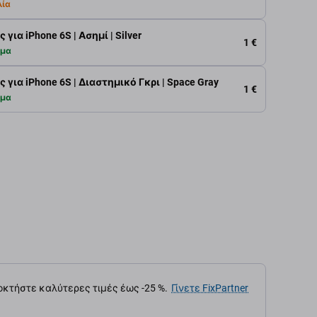
λία
ια iPhone 6S | Ασημί | Silver
1 €
εμα
για iPhone 6S | Διαστημικό Γκρι | Space Gray
1 €
εμα
κτήστε καλύτερες τιμές έως -25 %.
Γίνετε FixPartner