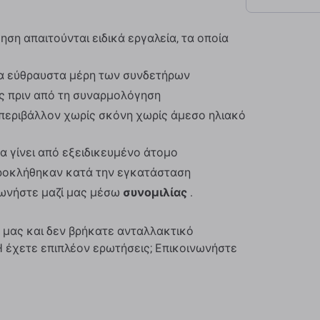
ση απαιτούνται ειδικά εργαλεία, τα οποία
α εύθραυστα μέρη των συνδετήρων
ος πριν από τη συναρμολόγηση
περιβάλλον χωρίς σκόνη χωρίς άμεσο ηλιακό
α γίνει από εξειδικευμένο άτομο
προκλήθηκαν κατά την εγκατάσταση
νωνήστε μαζί μας μέσω
συνομιλίας
.
 μας και δεν βρήκατε ανταλλακτικό
 Ή έχετε επιπλέον ερωτήσεις; Επικοινωνήστε