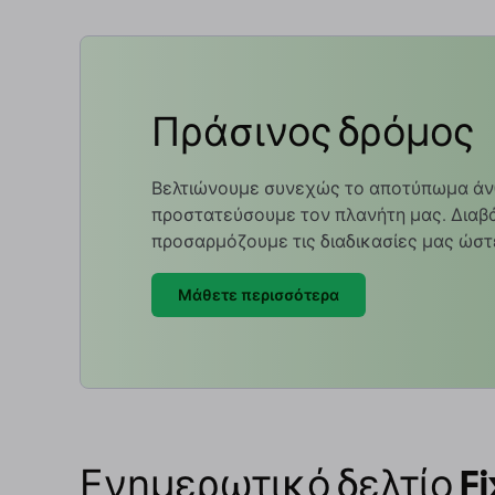
Πράσινος δρόμος
Βελτιώνουμε συνεχώς το αποτύπωμα άν
προστατεύσουμε τον πλανήτη μας. Διαβά
προσαρμόζουμε τις διαδικασίες μας ώστ
Μάθετε περισσότερα
Ενημερωτικό δελτίο Fi