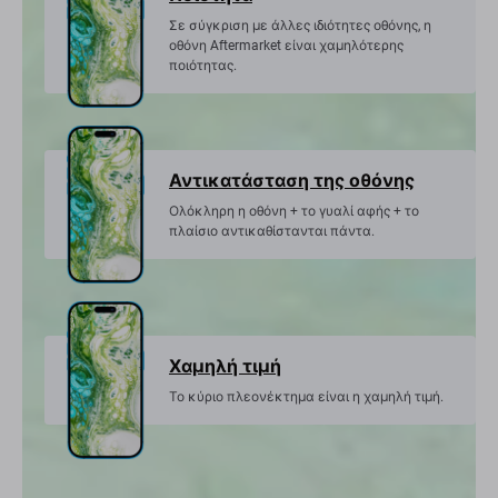
Σε σύγκριση με άλλες ιδιότητες οθόνης, η
οθόνη Aftermarket είναι χαμηλότερης
ποιότητας.
Αντικατάσταση της οθόνης
Ολόκληρη η οθόνη + το γυαλί αφής + το
πλαίσιο αντικαθίστανται πάντα.
Χαμηλή τιμή
Το κύριο πλεονέκτημα είναι η χαμηλή τιμή.