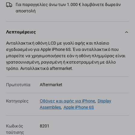
Για παραγγελίες άνω των 1.000 € λαμβάνετε δωρεάν
αποστολή
Λεπτομέρειες
Ανταλλακτική οθόνη LCD με γυαλί αφής και πλαίσιο
σχεδιασμένο για Apple iPhone 6S. Ένα ανταλλακτικό που
μπορείτε να χρησιμοποιήσετε εάν η οθόνη πλημμύρας είναι
γρατσουνισμένη, ραγισμένη ή κατεστραμμένη με άλλο
τρόπο. Ανταλλακτικά aftermarket.
Πρωτοτυπία
Aftermarket
Κατηγορίες
Οθόνες και αφής για iPhone
,
Display
Assemblies
,
Apple iPhone 6S
Κωδικός
8201
ταύτισης