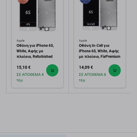
Apple
Apple
Οθόνη για iPhone 6S,
Οθόνη In-Cell για
White, Αφής με
iPhone 6S, White, Αφής
πλαίσιο, Refurbished
με πλαίσιο, FixPremium
15,10 €
14,09 €
ΣΕ ΑΠΌΘΕΜΑ 4
ΣΕ ΑΠΌΘΕΜΑ 6
τεμ
τεμ