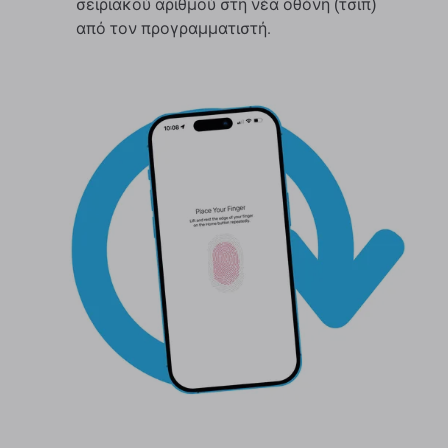
σειριακού αριθμού στη νέα οθόνη (τσιπ)
από τον προγραμματιστή.