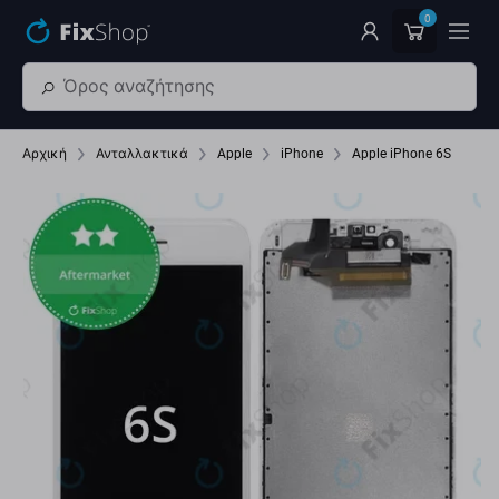
Παράβλεψη στο κύριο περιεχόμενο
0
Αρχική
Ανταλλακτικά
Apple
iPhone
Apple iPhone 6S