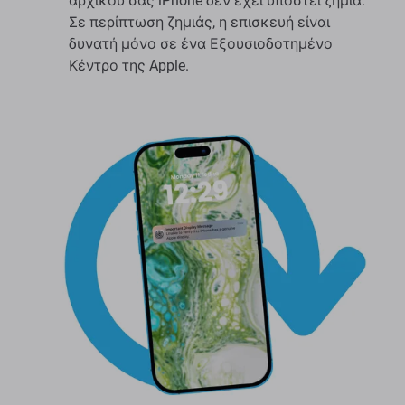
αρχικού σας iPhone δεν έχει υποστεί ζημιά.
Σε περίπτωση ζημιάς, η επισκευή είναι
δυνατή μόνο σε ένα Εξουσιοδοτημένο
Κέντρο της Apple.