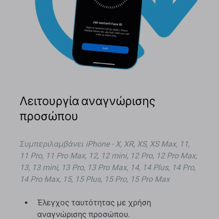
Λειτουργία αναγνώρισης
προσώπου
Συμπεριλαμβάνει
iPhone - X, XR, XS, XS Max, 11,
11 Pro, 11 Pro Max, 12, 12 mini, 12 Pro, 12 Pro Max,
13, 13 mini, 13 Pro, 13 Pro Max, 14, 14 Plus, 14 Pro,
14 Pro Max, 15, 15 Plus, 15 Pro, 15 Pro Max
Έλεγχος ταυτότητας με χρήση
αναγνώρισης προσώπου.