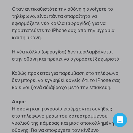
Όταν αντικαθιστάτε την οθόνη ή ανοίγετε το
τηλέφωνο, είναι πάντα απαραίτητο να
εφαρμόζετε νέα κόλλα (σφραγίδα) για να
προστατεύετε το iPhone σας από την υγρασία
και τη σκόνη.
Η νέα κόλλα (σφραγίδα) δεν περιλαμβάνεται
στην οθόνη και πρέπει να αγοραστεί ξεχωριστά.
Καθώς πρόκειται για παρέμβαση στο τηλέφωνο,
δεν μπορεί να εγγυηθεί κανείς ότι το iPhone σας
θα είναι ξανά αδιάβροχο μετά την επισκευή.
Ακρο:
Η σκόνη και η υγρασία εισέρχονται συνήθως
στο τηλέφωνο μέσω του κατεστραμμένου
γυαλιού της κάμερας και μιας αποκολλημένης
οθόνης. Για να αποφύγετε τον κίνδυνο