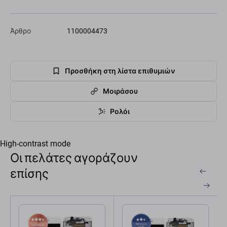
Άρθρο
1100004473
Προσθήκη στη λίστα επιθυμιών
Μοιράσου
Ρολόι
High-contrast mode
Οι πελάτες αγοράζουν
επίσης