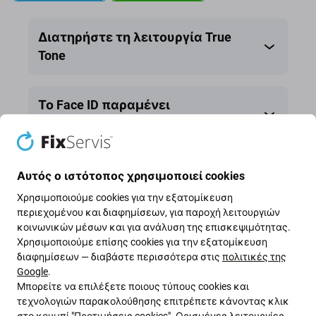
button
button
Διατηρήστε τη λειτουργία True
Tone
Το Face ID παραμένει
ανεπηρέαστο.
Κοινοποίηση
Αυτός ο ιστότοπος χρησιμοποιεί cookies
Χρησιμοποιούμε cookies για την εξατομίκευση
περιεχομένου και διαφημίσεων, για παροχή λειτουργιών
κοινωνικών μέσων και για ανάλυση της επισκεψιμότητας.
Χρησιμοποιούμε επίσης cookies για την εξατομίκευση
διαφημίσεων — διαβάστε περισσότερα στις
πολιτικές της
Google
.
Μπορείτε να επιλέξετε ποιους τύπους cookies και
τεχνολογιών παρακολούθησης επιτρέπετε κάνοντας κλικ
στο κουμπί "Προτιμήσεις cookies". Ορισμένες λειτουργίες