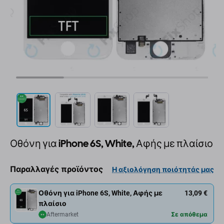
Οθόνη για iPhone 6S, White, Αφής με πλαίσιο
Παραλλαγές προϊόντος
Η αξιολόγηση ποιότητάς μας
Οθόνη για iPhone 6S, White, Αφής με
13,09 €
πλαίσιο
Aftermarket
Σε απόθεμα