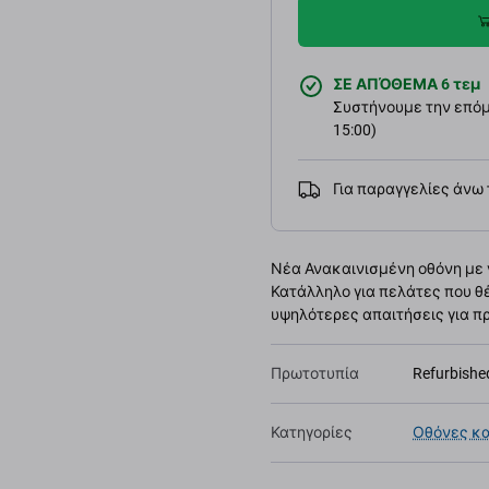
ΣΕ ΑΠΌΘΕΜΑ 6 τεμ
Συστήνουμε την επόμε
15:00)
Για παραγγελίες άνω
Νέα Ανακαινισμένη οθόνη με 
Κατάλληλο για πελάτες που θ
υψηλότερες απαιτήσεις για πρ
Πρωτοτυπία
Refurbishe
Κατηγορίες
Οθόνες κα