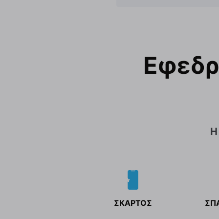
Εφεδρι
Η
ΣΚΑΡΤΟΣ
ΣΠ