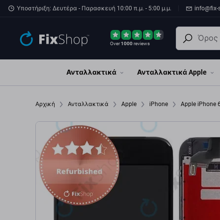
Παράβλεψη στο κύριο περιεχόμενο
Υποστήριξη: Δευτέρα - Παρασκευή 10:00 π.μ. - 5:00 μ.μ.
info@fix-
Over
1000
reviews
Ανταλλακτικά
Ανταλλακτικά Apple
Αρχική
Ανταλλακτικά
Apple
iPhone
Apple iPhone 