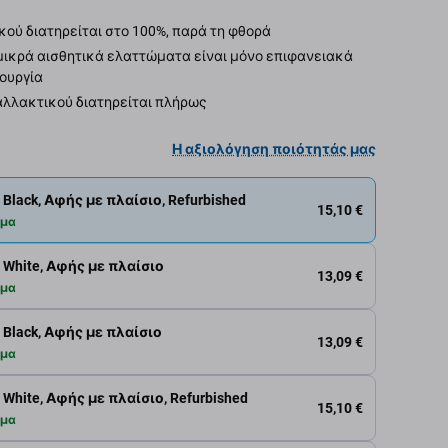
κού διατηρείται στο 100%, παρά τη φθορά
μικρά αισθητικά ελαττώματα είναι μόνο επιφανειακά
τουργία
αλλακτικού διατηρείται πλήρως
Η αξιολόγηση ποιότητάς μας
 Black, Αφής με πλαίσιο, Refurbished
15,10 €
εμα
 White, Αφής με πλαίσιο
13,09 €
εμα
 Black, Αφής με πλαίσιο
13,09 €
εμα
 White, Αφής με πλαίσιο, Refurbished
15,10 €
εμα