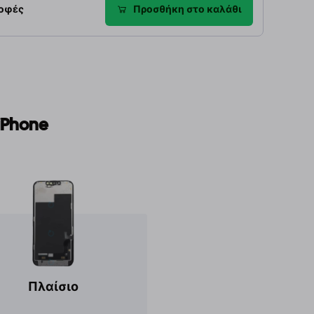
ροφές
Προσθήκη στο καλάθι
iPhone
Πλαίσιο