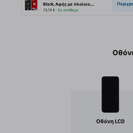
Περιγρ
Black, Αφής με πλαίσιο,
Refurbished
15,10 €
Σε απόθεμα
Οθόν
Οθόνη LCD