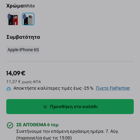
Χρώμα
White
Συμβατότητα
Apple iPhone 6S
14,09 €
11,37 €
χωρίς ΦΠΑ
Αποκτήστε καλύτερες τιμές έως -25 %.
Γίνετε FixPartner
Προσθήκη στο καλάθι
ΣΕ ΑΠΌΘΕΜΑ 6 τεμ
Συστήνουμε την επόμενη εργάσιμη ημέρα. 7. Αύγ.
(παραγγελία έως τις 15:00)