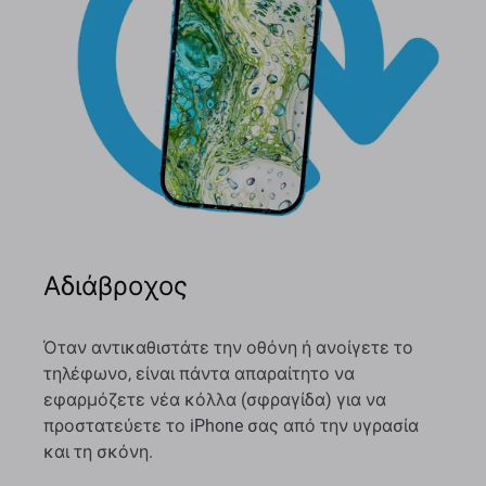
Αδιάβροχος
Όταν αντικαθιστάτε την οθόνη ή ανοίγετε το
τηλέφωνο, είναι πάντα απαραίτητο να
εφαρμόζετε νέα κόλλα (σφραγίδα) για να
προστατεύετε το iPhone σας από την υγρασία
και τη σκόνη.