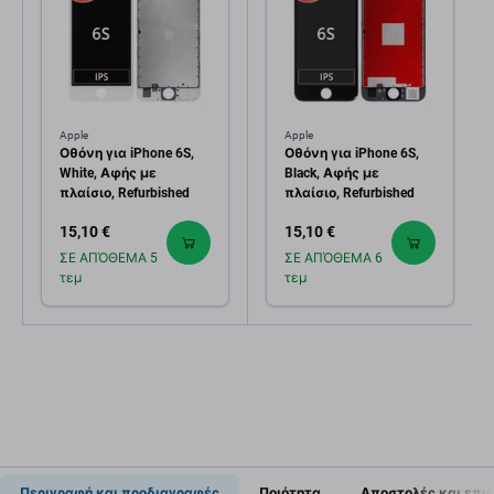
Apple
Apple
Οθόνη για iPhone 6S,
Οθόνη για iPhone 6S,
White, Αφής με
Black, Αφής με
πλαίσιο, Refurbished
πλαίσιο, Refurbished
15,10 €
15,10 €
ΣΕ ΑΠΌΘΕΜΑ 5
ΣΕ ΑΠΌΘΕΜΑ 6
τεμ
τεμ
Περιγραφή και προδιαγραφές
Ποιότητα
Αποστολές και επι