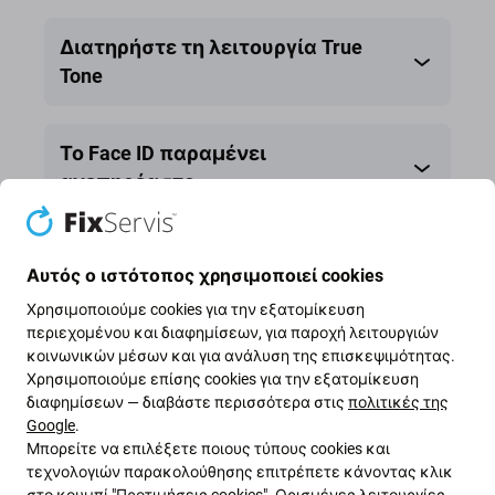
button
button
Διατηρήστε τη λειτουργία True
Tone
Το Face ID παραμένει
ανεπηρέαστο.
Κοινοποίηση
Αυτός ο ιστότοπος χρησιμοποιεί cookies
Χρησιμοποιούμε cookies για την εξατομίκευση
περιεχομένου και διαφημίσεων, για παροχή λειτουργιών
κοινωνικών μέσων και για ανάλυση της επισκεψιμότητας.
Χρησιμοποιούμε επίσης cookies για την εξατομίκευση
διαφημίσεων — διαβάστε περισσότερα στις
πολιτικές της
Google
.
Μπορείτε να επιλέξετε ποιους τύπους cookies και
τεχνολογιών παρακολούθησης επιτρέπετε κάνοντας κλικ
στο κουμπί "Προτιμήσεις cookies". Ορισμένες λειτουργίες