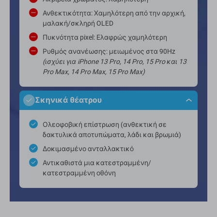
Ανθεκτικότητα: Χαμηλότερη από την αρχική,
μαλακή/σκληρή OLED
Πυκνότητα pixel: Ελαφρώς χαμηλότερη
Ρυθμός ανανέωσης: μειωμένος στα 90Hz
(ισχύει για iPhone 13 Pro, 14 Pro, 15 Pro και 13
Pro Max, 14 Pro Max, 15 Pro Max)
Σκηνικά θέατρου
Ολεοφοβική επίστρωση (ανθεκτική σε
δακτυλικά αποτυπώματα, λάδι και βρωμιά)
Δοκιμασμένο ανταλλακτικό
Αντικαθιστά μια κατεστραμμένη/
κατεστραμμένη οθόνη