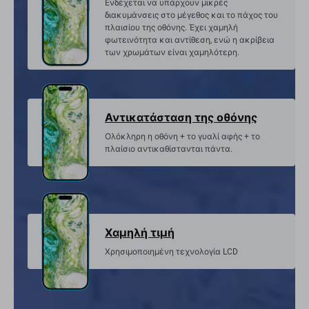
Ενδέχεται να υπάρχουν μικρές
διακυμάνσεις στο μέγεθος και το πάχος του
πλαισίου της οθόνης. Έχει χαμηλή
φωτεινότητα και αντίθεση, ενώ η ακρίβεια
των χρωμάτων είναι χαμηλότερη.
Αντικατάσταση της οθόνης
Ολόκληρη η οθόνη + το γυαλί αφής + το
πλαίσιο αντικαθίστανται πάντα.
Χαμηλή τιμή
Χρησιμοποιημένη τεχνολογία LCD