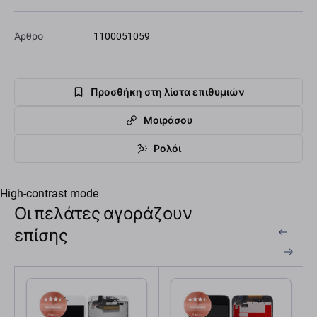
Άρθρο
1100051059
Προσθήκη στη λίστα επιθυμιών
Μοιράσου
Ρολόι
High-contrast mode
Οι πελάτες αγοράζουν
επίσης