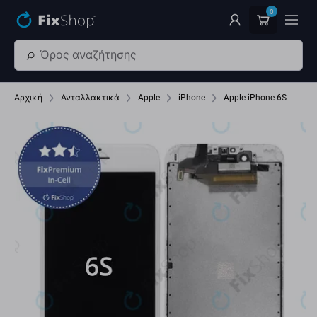
Παράβλεψη στο κύριο περιεχόμενο
0
Αρχική
Ανταλλακτικά
Apple
iPhone
Apple iPhone 6S