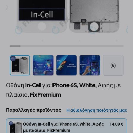
(6)
Οθόνη In-Cell για iPhone 6S, White, Αφής με
πλαίσιο, FixPremium
Παραλλαγές προϊόντος
Η αξιολόγηση ποιότητάς μας
Οθόνη In-Cell για iPhone 6S, White, Αφής
14,09 €
με πλαίσιο, FixPremium