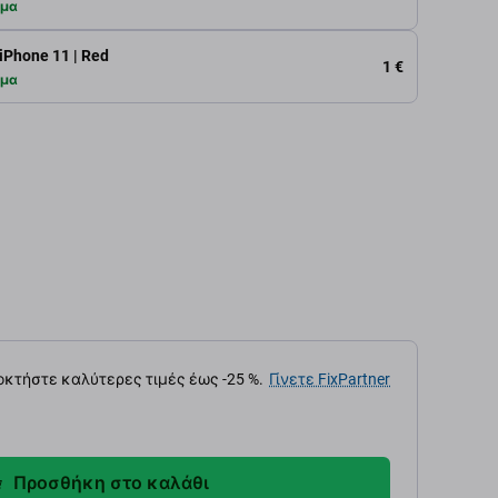
εμα
Phone 11 | Red
1 €
εμα
κτήστε καλύτερες τιμές έως -25 %.
Γίνετε FixPartner
Προσθήκη στο καλάθι