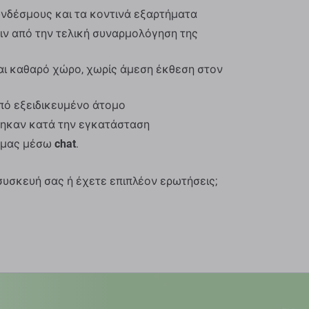
υνδέσμους και τα κοντινά εξαρτήματα
ριν από την τελική συναρμολόγηση της
αι καθαρό χώρο, χωρίς άμεση έκθεση στον
πό εξειδικευμένο άτομο
θηκαν κατά την εγκατάσταση
ί μας μέσω
chat
.
συσκευή σας ή έχετε επιπλέον ερωτήσεις;