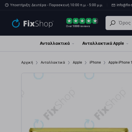
Παράβλεψη στο κύριο περιεχόμενο
Υποστήριξη: Δευτέρα - Παρασκευή 10:00 π.μ. - 5:00 μ.μ.
info@fix-
Over
1000
reviews
Ανταλλακτικά
Ανταλλακτικά Apple
Αρχική
Ανταλλακτικά
Apple
iPhone
Apple iPhone 