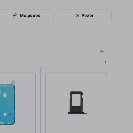
Μοιράσου
Ρολόι