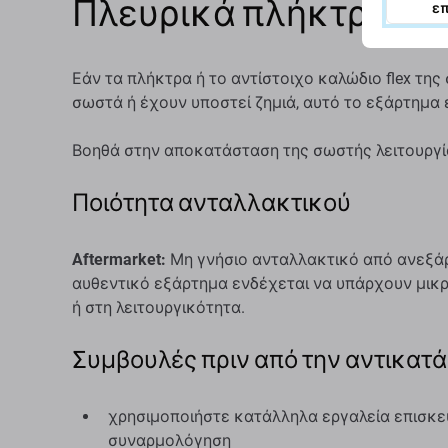
Πλευρικά πλήκτρα για 
ε
Εάν τα πλήκτρα ή το αντίστοιχο καλώδιο flex τη
σωστά ή έχουν υποστεί ζημιά, αυτό το εξάρτημα 
Βοηθά στην αποκατάσταση της σωστής λειτουργία
Ποιότητα ανταλλακτικού
Aftermarket:
Μη γνήσιο ανταλλακτικό από ανεξάρ
αυθεντικό εξάρτημα ενδέχεται να υπάρχουν μικ
ή στη λειτουργικότητα.
Συμβουλές πριν από την αντικατ
χρησιμοποιήστε κατάλληλα εργαλεία επισκε
συναρμολόγηση