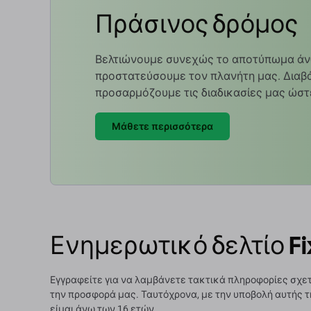
Πράσινος δρόμος
Βελτιώνουμε συνεχώς το αποτύπωμα άν
προστατεύσουμε τον πλανήτη μας. Διαβά
προσαρμόζουμε τις διαδικασίες μας ώστ
Μάθετε περισσότερα
Ενημερωτικό δελτίο Fi
Εγγραφείτε για να λαμβάνετε τακτικά πληροφορίες σχετ
την προσφορά μας. Ταυτόχρονα, με την υποβολή αυτής τ
είμαι άνω των 16 ετών.