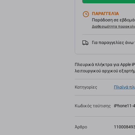
ΠΑΡΑΓΓΕΛΊΑ
Παράδοση σε εβδομάδ
Διαθεσιμότητα παρακολ
Για παραγγελίες άνω
Πλευρικά πλήκτρα για Apple i
λειτουργικού αρχικού εξαρτήμ
Κατηγορίες
Πλαϊνά π
Κωδικός ταύτισης
iPhone11-
Άρθρο
11000849