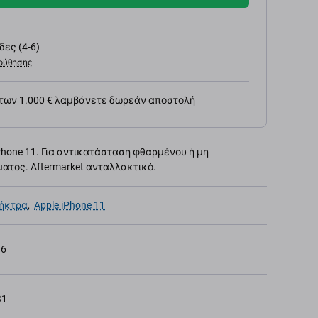
ες (4-6)
ούθησης
 των 1.000 € λαμβάνετε δωρεάν αποστολή
Phone 11. Για αντικατάσταση φθαρμένου ή μη
ατος. Aftermarket ανταλλακτικό.
λήκτρα
,
Apple iPhone 11
46
31