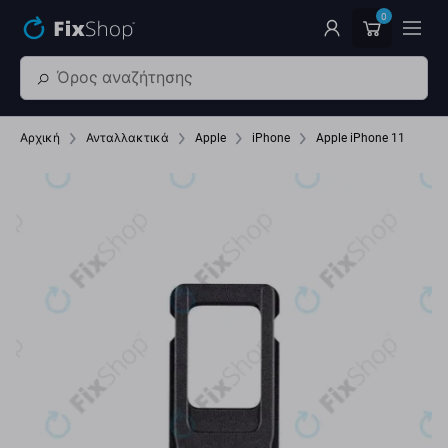
Παράβλεψη στο κύριο περιεχόμενο
0
Αρχική
Ανταλλακτικά
Apple
iPhone
Apple iPhone 11