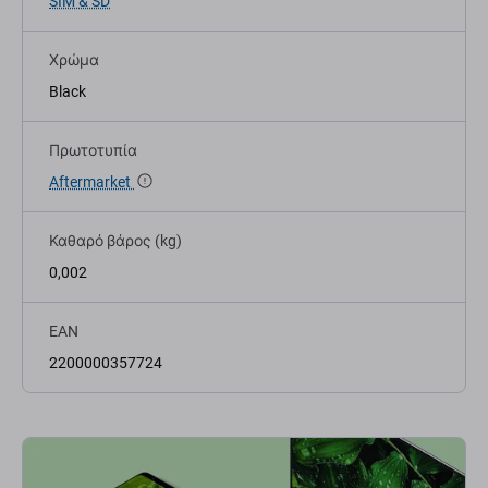
SIM & SD
Χρώμα
Black
Πρωτοτυπία
Aftermarket
Καθαρό βάρος (kg)
0,002
EAN
2200000357724