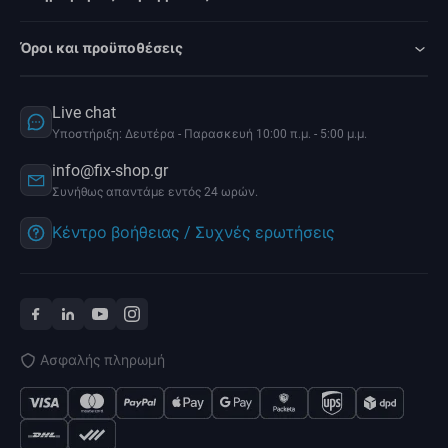
Όροι και προϋποθέσεις
Live chat
Υποστήριξη: Δευτέρα - Παρασκευή 10:00 π.μ. - 5:00 μ.μ.
info@fix-shop.gr
Συνήθως απαντάμε εντός 24 ωρών.
Κέντρο βοήθειας / Συχνές ερωτήσεις
Ασφαλής πληρωμή