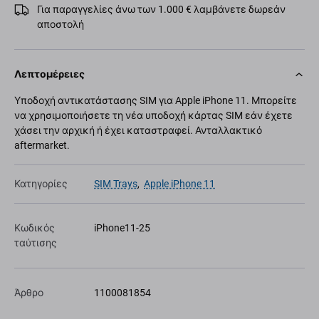
Για παραγγελίες άνω των 1.000 € λαμβάνετε δωρεάν
αποστολή
Λεπτομέρειες
Υποδοχή αντικατάστασης SIM για Apple iPhone 11. Μπορείτε
να χρησιμοποιήσετε τη νέα υποδοχή κάρτας SIM εάν έχετε
χάσει την αρχική ή έχει καταστραφεί. Ανταλλακτικό
aftermarket.
Κατηγορίες
SIM Trays
,
Apple iPhone 11
Κωδικός
iPhone11-25
ταύτισης
Άρθρο
1100081854