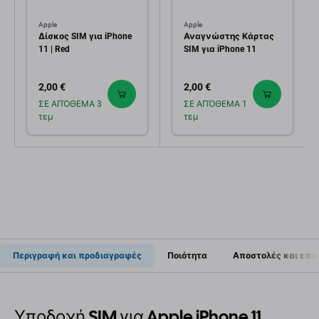
Apple
Apple
Δίσκος SIM για iPhone
Αναγνώστης Κάρτας
11 | Red
SIM για iPhone 11
2,00 €
2,00 €
ΣΕ ΑΠΌΘΕΜΑ 3
ΣΕ ΑΠΌΘΕΜΑ 1
τεμ
τεμ
Περιγραφή και προδιαγραφές
Ποιότητα
Αποστολές και επι
Υποδοχή SIM για Apple iPhone 11