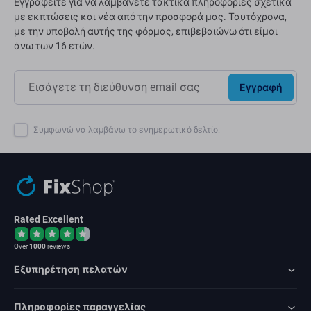
Εγγραφείτε για να λαμβάνετε τακτικά πληροφορίες σχετικά
με εκπτώσεις και νέα από την προσφορά μας. Ταυτόχρονα,
με την υποβολή αυτής της φόρμας, επιβεβαιώνω ότι είμαι
άνω των 16 ετών.
Εγγραφή
Συμφωνώ να λαμβάνω το ενημερωτικό δελτίο.
Rated Excellent
Over
1000
reviews
Εξυπηρέτηση πελατών
Πληροφορίες παραγγελίας