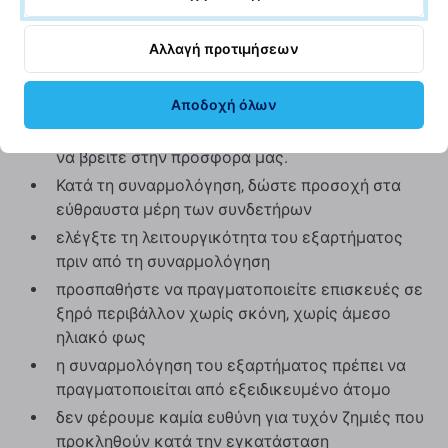
ποιότητα με περισσότερες λεπτομέρειες.
Αλλαγή προτιμήσεων
Συναρμολόγηση και συμβουλές:
Αποδοχή όλων
Για τη συναρμολόγηση ή την αποσυναρμολόγηση
απαιτούνται ειδικά εργαλεία, τα οποία μπορείτε
να βρείτε στην προσφορά μας.
Κατά τη συναρμολόγηση, δώστε προσοχή στα
εύθραυστα μέρη των συνδετήρων
ελέγξτε τη λειτουργικότητα του εξαρτήματος
πριν από τη συναρμολόγηση
προσπαθήστε να πραγματοποιείτε επισκευές σε
ξηρό περιβάλλον χωρίς σκόνη, χωρίς άμεσο
ηλιακό φως
η συναρμολόγηση του εξαρτήματος πρέπει να
πραγματοποιείται από εξειδικευμένο άτομο
δεν φέρουμε καμία ευθύνη για τυχόν ζημιές που
προκληθούν κατά την εγκατάσταση