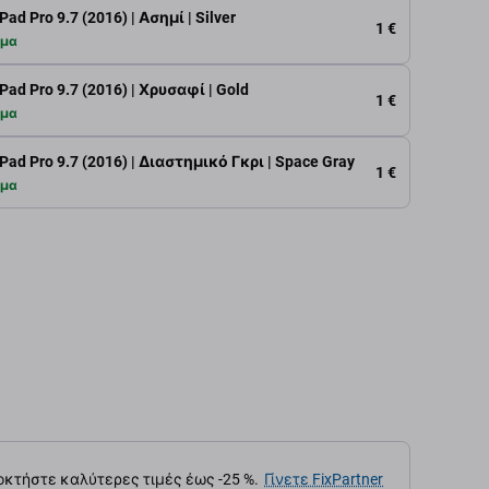
d Pro 9.7 (2016) | Ασημί | Silver
1 €
εμα
ad Pro 9.7 (2016) | Χρυσαφί | Gold
1 €
εμα
ad Pro 9.7 (2016) | Διαστημικό Γκρι | Space Gray
1 €
εμα
κτήστε καλύτερες τιμές έως -25 %.
Γίνετε FixPartner