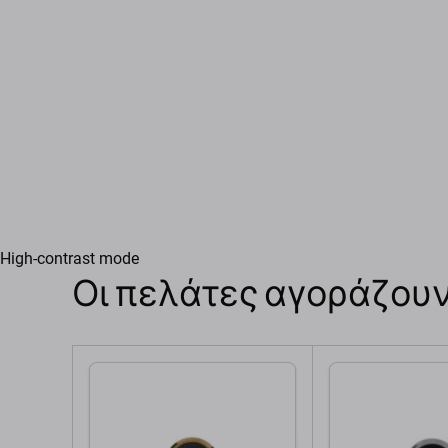
High-contrast mode
Οι πελάτες αγοράζουν