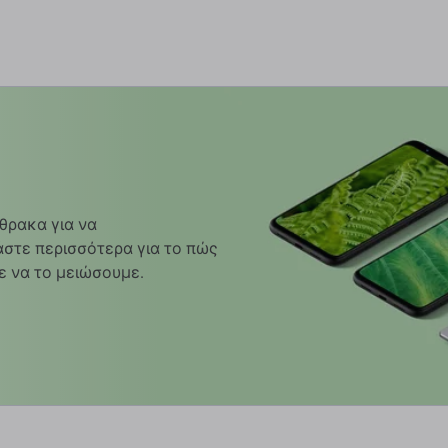
θρακα για να
στε περισσότερα για το πώς
ε να το μειώσουμε.