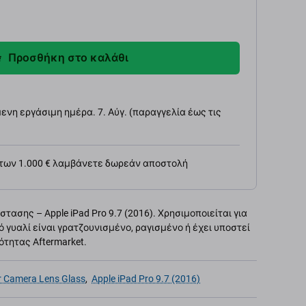
Προσθήκη στο καλάθι
νη εργάσιμη ημέρα. 7. Αύγ. (παραγγελία έως τις
 των 1.000 € λαμβάνετε δωρεάν αποστολή
ασης – Apple iPad Pro 9.7 (2016). Χρησιμοποιείται για
 γυαλί είναι γρατζουνισμένο, ραγισμένο ή έχει υποστεί
ότητας Aftermarket.
r Camera Lens Glass
,
Apple iPad Pro 9.7 (2016)