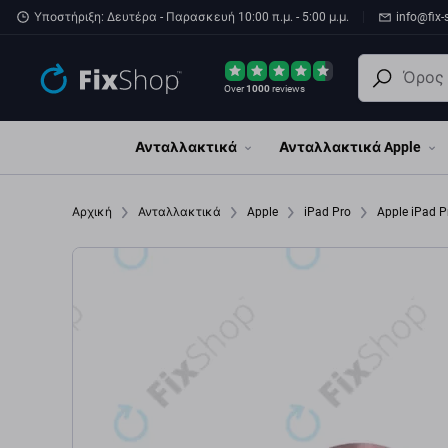
Παράβλεψη στο κύριο περιεχόμενο
Υποστήριξη: Δευτέρα - Παρασκευή 10:00 π.μ. - 5:00 μ.μ.
info@fix-
Over
1000
reviews
Ανταλλακτικά
Ανταλλακτικά Apple
Αρχική
Ανταλλακτικά
Apple
iPad Pro
Apple iPad P