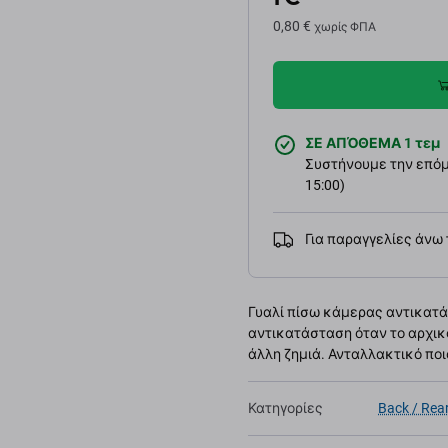
0,80 €
χωρίς ΦΠΑ
ΣΕ ΑΠΌΘΕΜΑ 1 τεμ
Συστήνουμε την επόμε
15:00)
Για παραγγελίες άνω
Γυαλί πίσω κάμερας αντικατάστ
αντικατάσταση όταν το αρχικό
άλλη ζημιά. Ανταλλακτικό ποι
Κατηγορίες
Back / Rea