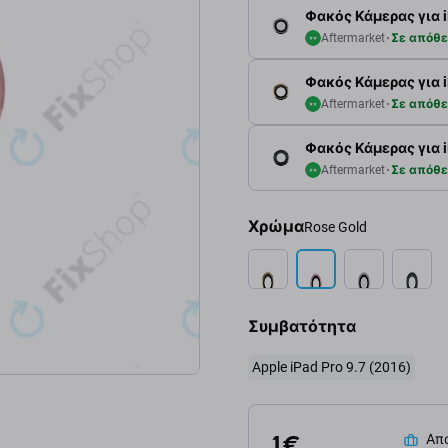
Φακός Κάμερας για iPa
Aftermarket
Σε απόθ
Φακός Κάμερας για iP
Aftermarket
Σε απόθ
Φακός Κάμερας για iP
Aftermarket
Σε απόθ
Χρώμα
Rose Gold
Συμβατότητα
Apple iPad Pro 9.7 (2016)
1 €
Απο