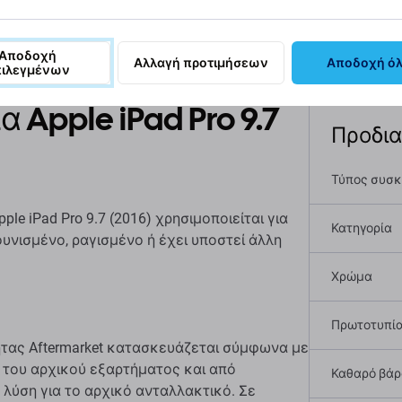
αφή και προδιαγραφές
Ποιότητα
Αποστολές και επιστ
Αποδοχή
Αλλαγή προτιμήσεων
Αποδοχή ό
πιλεγμένων
 Apple iPad Pro 9.7
Προδι
Τύπος συσ
e iPad Pro 9.7 (2016) χρησιμοποιείται για
Κατηγορία
ουνισμένο, ραγισμένο ή έχει υποστεί άλλη
Χρώμα
Πρωτοτυπί
τας Aftermarket κατασκευάζεται σύμφωνα με
 του αρχικού εξαρτήματος και από
Καθαρό βάρο
 λύση για το αρχικό ανταλλακτικό. Σε