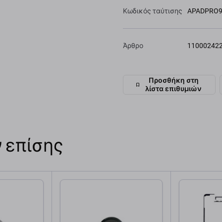
Κωδικός ταύτισης
APADPRO9
Άρθρο
11000242
Προσθήκη στη
λίστα επιθυμιών
 επίσης