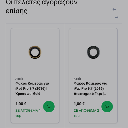
Οι πελάτες αγοράζουν
επίσης
Apple
Apple
Φακός Κάμερας για
Φακός Κάμερας για
iPad Pro 9.7 (2016) |
iPad Pro 9.7 (2016) |
Χρυσαφί | Gold
Διαστημικό Γκρι |
Space Gray
1,00 €
1,00 €
ΣΕ ΑΠΌΘΕΜΑ 1
ΣΕ ΑΠΌΘΕΜΑ 2
τεμ
τεμ