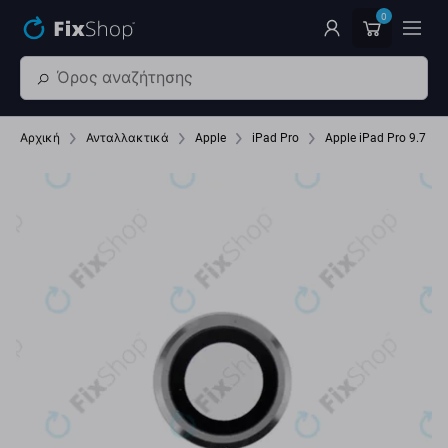
Παράβλεψη στο κύριο περιεχόμενο
0
Αρχική
Ανταλλακτικά
Apple
iPad Pro
Apple iPad Pro 9.7 (2