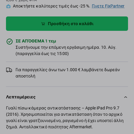
χωρίς ΦΠΑ
Αποκτήστε καλύτερες τιμές έως -25 %.
Γίνετε FixPartner
Προσθήκη στο καλάθι
ΣΕ ΑΠΌΘΕΜΑ 1 τεμ
Συστήνουμε την επόμενη εργάσιμη ημέρα. 10. Αύγ.
(παραγγελία έως τις 15:00)
Για παραγγελίες άνω των 1.000 € λαμβάνετε δωρεάν
αποστολή
Λεπτομέρειες
Γυαλί πίσω κάμερας αντικατάστασης – Apple iPad Pro 9.7
(2016). Χρησιμοποιείται για αντικατάσταση όταν το αρχικό
γυαλί είναι γρατζουνισμένο, ραγισμένο ή έχει υποστεί άλλη
ζημιά. Ανταλλακτικό ποιότητας Aftermarket.