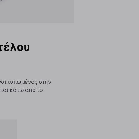
τέλου
ίναι τυπωμένος στην
εται κάτω από το