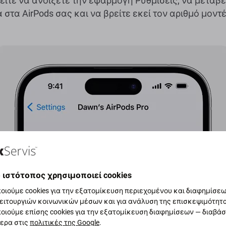
είτε να ανοίξετε την εφαρμογή Ρυθμίσεις, να μεταβεί
α στα AirPods σας και να βρείτε εκεί τον αριθμό μοντ
 ιστότοπος χρησιμοποιεί cookies
οιούμε cookies για την εξατομίκευση περιεχομένου και διαφημίσεων
ειτουργιών κοινωνικών μέσων και για ανάλυση της επισκεψιμότητ
οιούμε επίσης cookies για την εξατομίκευση διαφημίσεων — διαβά
ερα στις
πολιτικές της Google
.