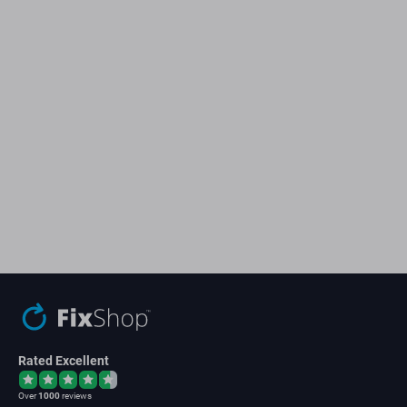
Rated Excellent
Over
1000
reviews