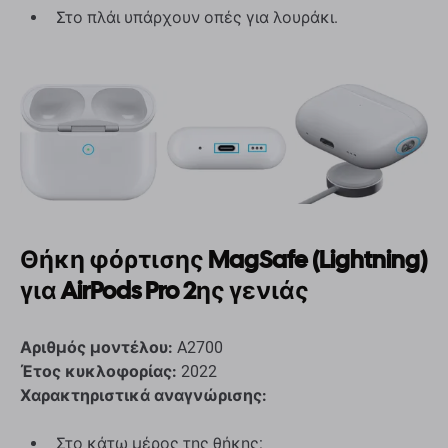
Στο πλάι υπάρχουν οπές για λουράκι.
Θήκη φόρτισης MagSafe (Lightning)
για AirPods Pro 2ης γενιάς
Αριθμός μοντέλου:
A2700
Έτος κυκλοφορίας:
2022
Χαρακτηριστικά αναγνώρισης:
Στο κάτω μέρος της θήκης: