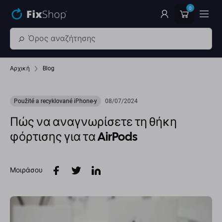
Παράβλεψη στο κύριο περιεχόμενο
0
Αρχική
Blog
Použité a recyklované iPhone-y
08/07/2024
Πώς να αναγνωρίσετε τη θήκη
φόρτισης για τα AirPods
Μοιράσου