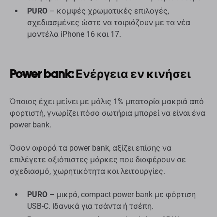
PURO
– κομψές χρωματικές επιλογές,
σχεδιασμένες ώστε να ταιριάζουν με τα νέα
μοντέλα iPhone 16 και 17.
Power bank: Ενέργεια εν κινήσει
Όποιος έχει μείνει με μόλις 1% μπαταρία μακριά από
φορτιστή, γνωρίζει πόσο σωτήρια μπορεί να είναι ένα
power bank.
Όσον αφορά τα power bank, αξίζει επίσης να
επιλέγετε αξιόπιστες μάρκες που διαφέρουν σε
σχεδιασμό, χωρητικότητα και λειτουργίες.
PURO
– μικρά, compact power bank με φόρτιση
USB-C. Ιδανικά για τσάντα ή τσέπη.