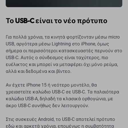
Το USB-C είναι το νέο πρότυπο
Για πολλά χρόνια, τα κινητά φορτίζονταν μέσω micro
USB, αργότερα μέσω Lightning στο iPhone, όμως
σήμερα οι περισσότεροι κατασκευαστές περνούν στο
USB-C. Αυτός ο σύνδεσμος είναι ταχύτερος, πιο
ευέλικτος και μπορεί να μεταφέρει όχι μόνο ρεύμα,
αλλά και δεδομένα και βίντεο.
Αν έχετε iPhone 15 ή νεότερο μοντέλο, θα
χρειαστείτε καλώδιο USB-C σε USB-C. Τα παλαιότερα
καλώδια USB-A, δηλαδή τα κλασικά ορθογώνια, με
άκρο USB-C συνήθως δεν λειτουργούν.
Στις συσκευές Android, το USB-C αποτελεί πρότυπο
εδώ και αρκετά χρόνια, επομένως η συμβατότητα