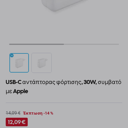
USB-C αντάπτορας φόρτισης, 30W, συμβατό
με Apple
14,09 €
Έκπτωση -14 %
12,09 €