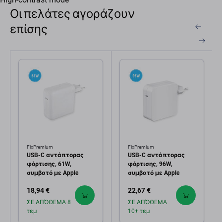
Οι πελάτες αγοράζουν
επίσης
FixPremium
FixPremium
USB-C αντάπτορας
USB-C αντάπτορας
φόρτισης, 61W,
φόρτισης, 96W,
συμβατό με Apple
συμβατό με Apple
18,94 €
22,67 €
ΣΕ ΑΠΌΘΕΜΑ 8
ΣΕ ΑΠΌΘΕΜΑ
τεμ
10+ τεμ