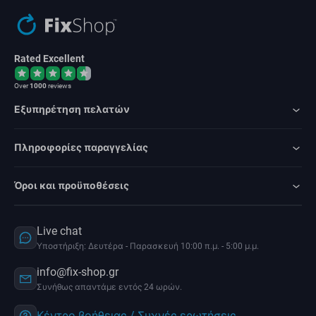
Rated Excellent
Over
1000
reviews
Εξυπηρέτηση πελατών
Πληροφορίες παραγγελίας
Όροι και προϋποθέσεις
Live chat
Υποστήριξη: Δευτέρα - Παρασκευή 10:00 π.μ. - 5:00 μ.μ.
info@fix-shop.gr
Συνήθως απαντάμε εντός 24 ωρών.
Κέντρο βοήθειας / Συχνές ερωτήσεις