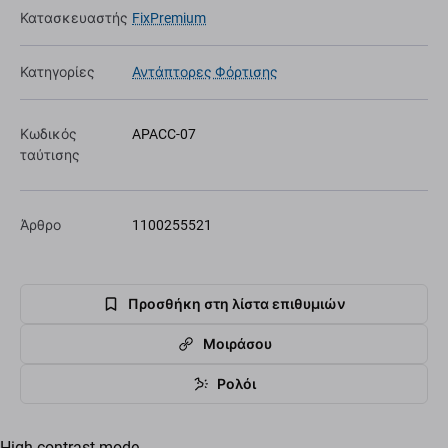
Κατασκευαστής
FixPremium
Κατηγορίες
Αντάπτορες Φόρτισης
Κωδικός
APACC-07
ταύτισης
Άρθρο
1100255521
Προσθήκη στη λίστα επιθυμιών
Μοιράσου
Ρολόι
High-contrast mode