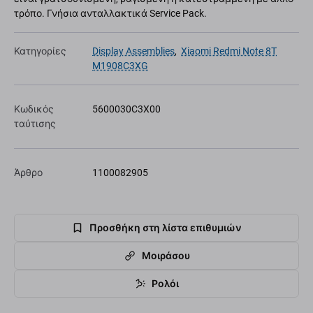
τρόπο. Γνήσια ανταλλακτικά Service Pack.
Κατηγορίες
Display Assemblies
,
Xiaomi Redmi Note 8T
M1908C3XG
Κωδικός
5600030C3X00
ταύτισης
Άρθρο
1100082905
Προσθήκη στη λίστα επιθυμιών
Μοιράσου
Ρολόι