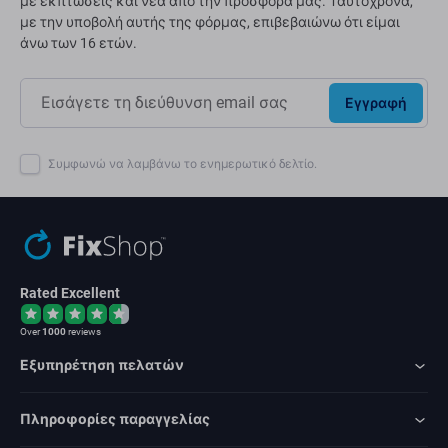
με εκπτώσεις και νέα από την προσφορά μας. Ταυτόχρονα,
με την υποβολή αυτής της φόρμας, επιβεβαιώνω ότι είμαι
άνω των 16 ετών.
Εγγραφή
Συμφωνώ να λαμβάνω το ενημερωτικό δελτίο.
Rated Excellent
Over
1000
reviews
Εξυπηρέτηση πελατών
Πληροφορίες παραγγελίας