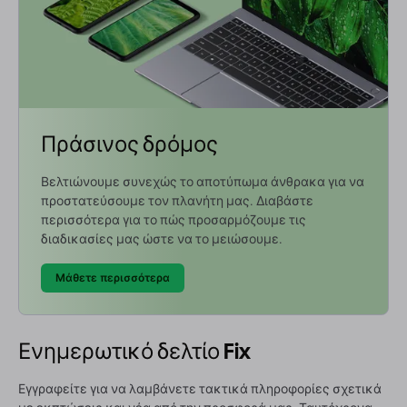
Πράσινος δρόμος
Βελτιώνουμε συνεχώς το αποτύπωμα άνθρακα για να
προστατεύσουμε τον πλανήτη μας. Διαβάστε
περισσότερα για το πώς προσαρμόζουμε τις
διαδικασίες μας ώστε να το μειώσουμε.
Μάθετε περισσότερα
Ενημερωτικό δελτίο Fix
Εγγραφείτε για να λαμβάνετε τακτικά πληροφορίες σχετικά