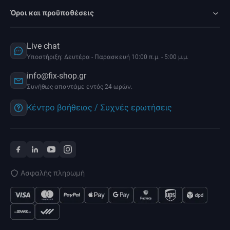
Όροι και προϋποθέσεις
Live chat
Υποστήριξη: Δευτέρα - Παρασκευή 10:00 π.μ. - 5:00 μ.μ.
info@fix-shop.gr
Συνήθως απαντάμε εντός 24 ωρών.
Κέντρο βοήθειας / Συχνές ερωτήσεις
Ασφαλής πληρωμή