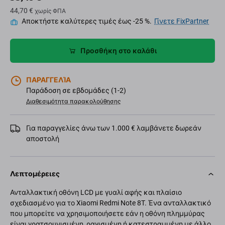
44,70 €
χωρίς ΦΠΑ
Αποκτήστε καλύτερες τιμές έως -25 %.
Γίνετε FixPartner
Προσθήκη στο καλάθι
ΠΑΡΑΓΓΕΛΊΑ
Παράδοση σε εβδομάδες (1-2)
Διαθεσιμότητα παρακολούθησης
Για παραγγελίες άνω των 1.000 € λαμβάνετε δωρεάν
αποστολή
Λεπτομέρειες
Ανταλλακτική οθόνη LCD με γυαλί αφής και πλαίσιο
σχεδιασμένο για το Xiaomi Redmi Note 8T. Ένα ανταλλακτικό
που μπορείτε να χρησιμοποιήσετε εάν η οθόνη πλημμύρας
είναι γρατσουνισμένη, ραγισμένη ή κατεστραμμένη με άλλο