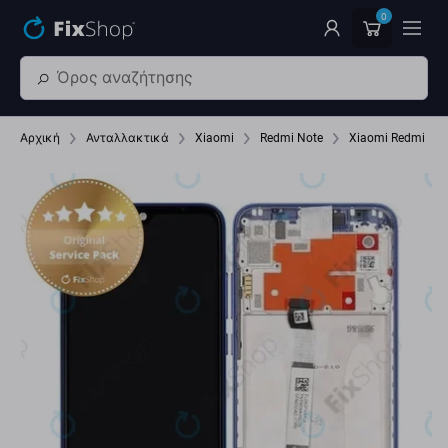
Παράβλεψη στο κύριο περιεχόμενο
0
Αρχική
Ανταλλακτικά
Xiaomi
Redmi Note
Xiaomi Redmi No