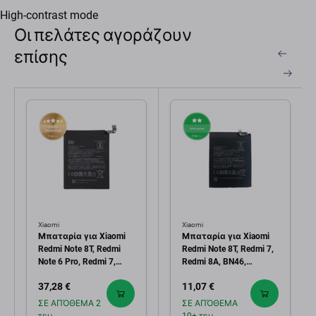
High-contrast mode
Οι πελάτες αγοράζουν
επίσης
Xiaomi
Xiaomi
Μπαταρία για Xiaomi
Μπαταρία για Xiaomi
Redmi Note 8T, Redmi
Redmi Note 8T, Redmi 7,
Note 6 Pro, Redmi 7,
Redmi 8A, BN46,
Redmi 8A,
4000mAh
37,28 €
11,07 €
46BN46A090H8, BN46,
4000mAh, Service Pack
ΣΕ ΑΠΌΘΕΜΑ 2
ΣΕ ΑΠΌΘΕΜΑ