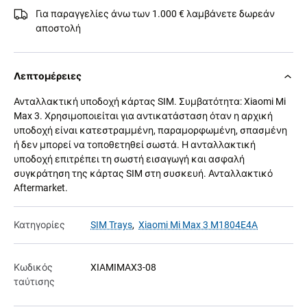
Για παραγγελίες άνω των 1.000 € λαμβάνετε δωρεάν
αποστολή
Λεπτομέρειες
Ανταλλακτική υποδοχή κάρτας SIM. Συμβατότητα: Xiaomi Mi
Max 3. Χρησιμοποιείται για αντικατάσταση όταν η αρχική
υποδοχή είναι κατεστραμμένη, παραμορφωμένη, σπασμένη
ή δεν μπορεί να τοποθετηθεί σωστά. Η ανταλλακτική
υποδοχή επιτρέπει τη σωστή εισαγωγή και ασφαλή
συγκράτηση της κάρτας SIM στη συσκευή. Ανταλλακτικό
Aftermarket.
Κατηγορίες
SIM Trays
,
Xiaomi Mi Max 3 M1804E4A
Κωδικός
XIAMIMAX3-08
ταύτισης