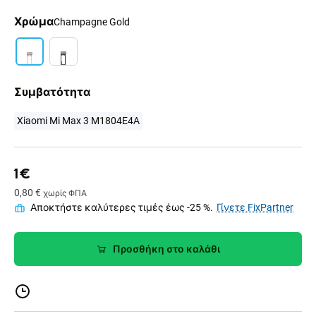
Χρώμα
Champagne Gold
Συμβατότητα
Xiaomi Mi Max 3 M1804E4A
1 €
0,80 €
χωρίς ΦΠΑ
Αποκτήστε καλύτερες τιμές έως -25 %.
Γίνετε FixPartner
Προσθήκη στο καλάθι