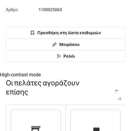
Άρθρο
1100025063
Προσθήκη στη λίστα επιθυμιών
Μοιράσου
Ρολόι
High-contrast mode
Οι πελάτες αγοράζουν
επίσης