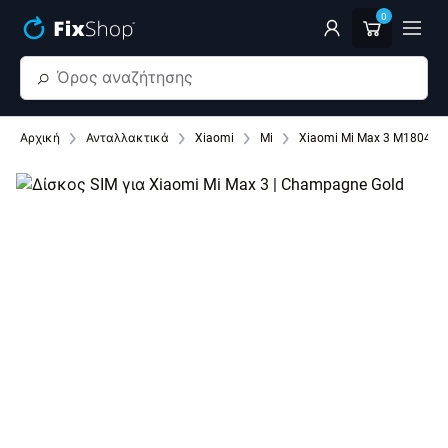
Παράβλεψη στο κύριο περιεχόμενο
0
Αρχική
Ανταλλακτικά
Xiaomi
Mi
Xiaomi Mi Max 3 M1804E4