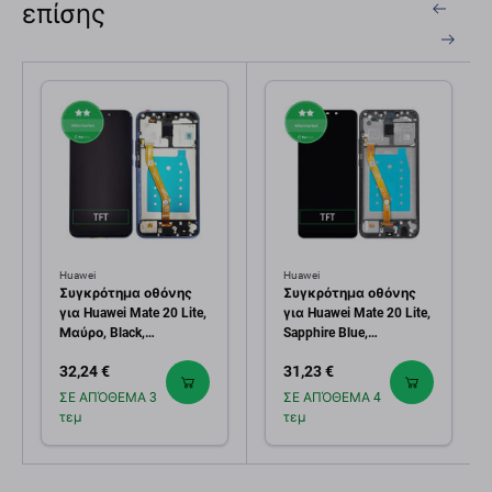
επίσης
Huawei
Huawei
Συγκρότημα οθόνης
Συγκρότημα οθόνης
για Huawei Mate 20 Lite,
για Huawei Mate 20 Lite,
Μαύρο, Black,
Sapphire Blue,
Aftermarket
Aftermarket
32,24 €
31,23 €
ΣΕ ΑΠΌΘΕΜΑ 3
ΣΕ ΑΠΌΘΕΜΑ 4
τεμ
τεμ