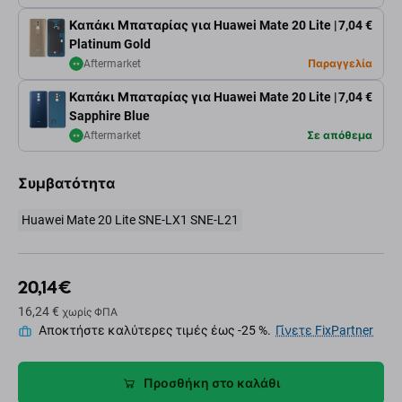
Καπάκι Μπαταρίας για Huawei Mate 20 Lite |
7,04 €
Platinum Gold
Aftermarket
Παραγγελία
Καπάκι Μπαταρίας για Huawei Mate 20 Lite |
7,04 €
Sapphire Blue
Aftermarket
Σε απόθεμα
Συμβατότητα
Huawei Mate 20 Lite SNE-LX1 SNE-L21
20,14 €
16,24 €
χωρίς ΦΠΑ
Αποκτήστε καλύτερες τιμές έως -25 %.
Γίνετε FixPartner
Προσθήκη στο καλάθι