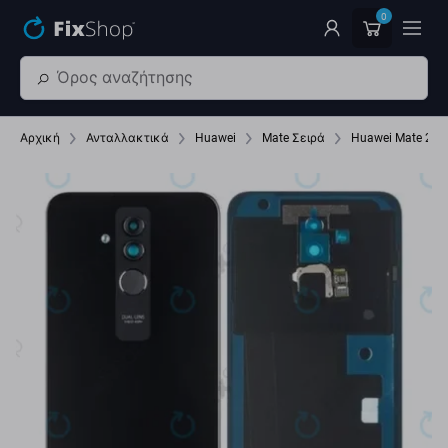
Παράβλεψη στο κύριο περιεχόμενο
0
Αρχική
Ανταλλακτικά
Huawei
Mate Σειρά
Huawei Mate 20 L