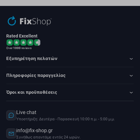
Rated Excellent
Over
1000
reviews
Εξυπηρέτηση πελατών
Πληροφορίες παραγγελίας
Όροι και προϋποθέσεις
Live chat
Υποστήριξη: Δευτέρα - Παρασκευή 10:00 π.μ. - 5:00 μ.μ.
info@fix-shop.gr
Συνήθως απαντάμε εντός 24 ωρών.