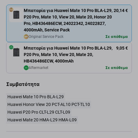
Μπαταρία για Huawei Mate 10 Pro BLA-L29,
20,14 €
P20 Pro, Mate 10, View 20, Mate 20, Honor 20
Pro, HB436486ECW, 24022342, 24022827,
4000mAh, Service Pack
Original Service Pack
Σε απόθεμα
Μπαταρία για Huawei Mate 10 Pro BLA-L29,
9,05 €
P20 Pro, Mate 10, View 20, Mate 20,
HB436486ECW, 4000mAh
Aftermarket
Σε απόθεμα
Συμβατότητα
Huawei Mate 10 Pro BLA-L29
Huawei Honor View 20 PCT-AL10 PCT-TL10
Huawei P20 Pro CLT-L29 CLT-L09
Huawei Mate 20 HMA-L29 HMA-L09