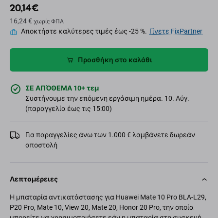
20,14 €
16,24 €
χωρίς ΦΠΑ
Αποκτήστε καλύτερες τιμές έως -25 %.
Γίνετε FixPartner
Προσθήκη στο καλάθι
ΣΕ ΑΠΌΘΕΜΑ 10+ τεμ
Συστήνουμε την επόμενη εργάσιμη ημέρα. 10. Αύγ.
(παραγγελία έως τις 15:00)
Για παραγγελίες άνω των 1.000 € λαμβάνετε δωρεάν
αποστολή
Λεπτομέρειες
Η μπαταρία αντικατάστασης για Huawei Mate 10 Pro BLA-L29,
P20 Pro, Mate 10, View 20, Mate 20, Honor 20 Pro, την οποία
μπορείτε να χρησιμοποιήσετε εάν η μπαταρία στη συσκευή