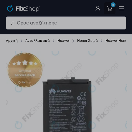
Παράβλεψη στο κύριο περιεχόμενο
0
Αρχική
Ανταλλακτικά
Huawei
Honor Σειρά
Huawei Honor V