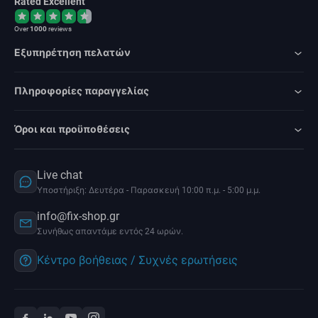
Rated Excellent
Over
1000
reviews
Εξυπηρέτηση πελατών
Πληροφορίες παραγγελίας
Όροι και προϋποθέσεις
Live chat
Υποστήριξη: Δευτέρα - Παρασκευή 10:00 π.μ. - 5:00 μ.μ.
info@fix-shop.gr
Συνήθως απαντάμε εντός 24 ωρών.
Κέντρο βοήθειας / Συχνές ερωτήσεις