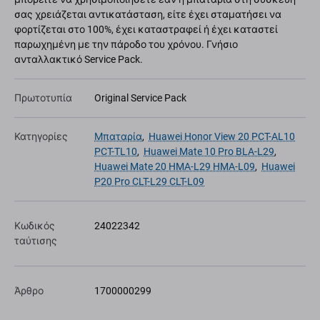
σας χρειάζεται αντικατάσταση, είτε έχει σταματήσει να
φορτίζεται στο 100%, έχει καταστραφεί ή έχει καταστεί
παρωχημένη με την πάροδο του χρόνου. Γνήσιο
ανταλλακτικό Service Pack.
Πρωτοτυπία
Original Service Pack
Κατηγορίες
Μπαταρία
,
Huawei Honor View 20 PCT-AL10
PCT-TL10
,
Huawei Mate 10 Pro BLA-L29
,
Huawei Mate 20 HMA-L29 HMA-L09
,
Huawei
P20 Pro CLT-L29 CLT-L09
Κωδικός
24022342
ταύτισης
Άρθρο
1700000299