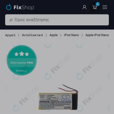
Παράβλεψη στο κύριο περιεχόμενο
0
Αρχική
Ανταλλακτικά
Apple
iPod Nano
Apple iPod Nano (6t