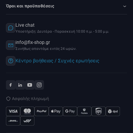
Όροι και προϋποθέσεις
Live chat
Υποστήριξη: Δευτέρα - Παρασκευή 10:00 π.μ. - 5:00 μ.μ.
info@fix-shop.gr
Συνήθως απαντάμε εντός 24 ωρών.
Κέντρο βοήθειας / Συχνές ερωτήσεις
Ασφαλής πληρωμή