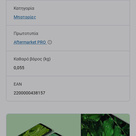
Κατηγορία
Μπαταρίες
Πρωτοτυπία
Aftermarket PRO
Καθαρό βάρος (kg)
0,055
EAN
2200000438157