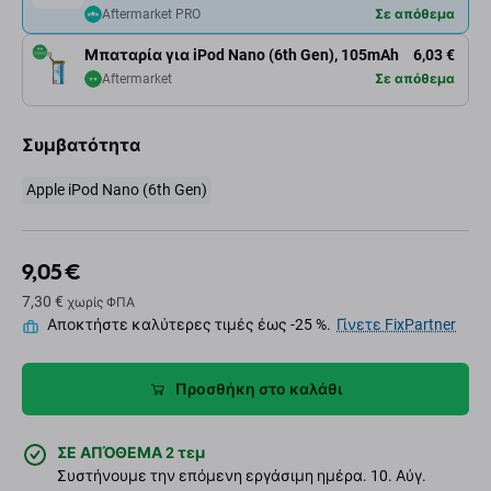
Aftermarket PRO
Σε απόθεμα
Μπαταρία για iPod Nano (6th Gen), 105mAh
6,03 €
Aftermarket
Σε απόθεμα
Συμβατότητα
Apple iPod Nano (6th Gen)
9,05 €
7,30 €
χωρίς ΦΠΑ
Αποκτήστε καλύτερες τιμές έως -25 %.
Γίνετε FixPartner
Προσθήκη στο καλάθι
ΣΕ ΑΠΌΘΕΜΑ 2 τεμ
Συστήνουμε την επόμενη εργάσιμη ημέρα. 10. Αύγ.