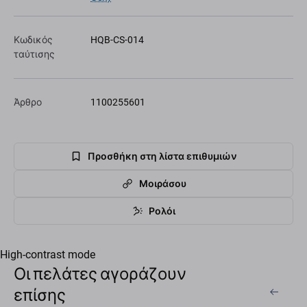
Κωδικός
HQB-CS-014
ταύτισης
Άρθρο
1100255601
Προσθήκη στη λίστα επιθυμιών
Μοιράσου
Ρολόι
High-contrast mode
Οι πελάτες αγοράζουν
επίσης