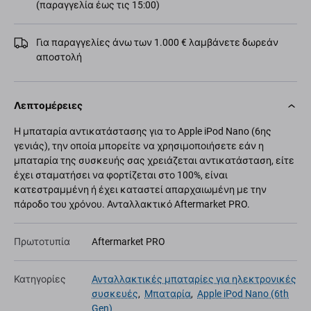
(παραγγελία έως τις 15:00)
Για παραγγελίες άνω των 1.000 € λαμβάνετε δωρεάν
αποστολή
Λεπτομέρειες
Η μπαταρία αντικατάστασης για το Apple iPod Nano (6ης
γενιάς), την οποία μπορείτε να χρησιμοποιήσετε εάν η
μπαταρία της συσκευής σας χρειάζεται αντικατάσταση, είτε
έχει σταματήσει να φορτίζεται στο 100%, είναι
κατεστραμμένη ή έχει καταστεί απαρχαιωμένη με την
πάροδο του χρόνου. Ανταλλακτικό Aftermarket PRO.
Πρωτοτυπία
Aftermarket PRO
Κατηγορίες
Ανταλλακτικές μπαταρίες για ηλεκτρονικές
συσκευές
,
Μπαταρία
,
Apple iPod Nano (6th
Gen)