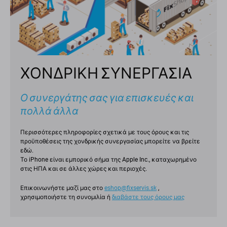
ΧΟΝΔΡΙΚΗ ΣΥΝΕΡΓΑΣΙΑ
Ο συνεργάτης σας για επισκευές και
πολλά άλλα
Περισσότερες πληροφορίες σχετικά με τους όρους και τις
προϋποθέσεις της χονδρικής συνεργασίας μπορείτε να βρείτε
εδώ.
Το iPhone είναι εμπορικό σήμα της Apple Inc., καταχωρημένο
στις ΗΠΑ και σε άλλες χώρες και περιοχές.
Επικοινωνήστε μαζί μας στο
eshop@fixservis.sk
,
χρησιμοποιήστε τη συνομιλία ή
διαβάστε τους όρους μας