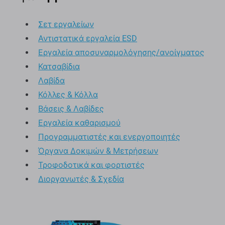
Σετ εργαλείων
Αντιστατικά εργαλεία ESD
Εργαλεία αποσυναρμολόγησης/ανοίγματος
Κατσαβίδια
Λαβίδα
Κόλλες & Κόλλα
Βάσεις & Λαβίδες
Εργαλεία καθαρισμού
Προγραμματιστές και ενεργοποιητές
Όργανα Δοκιμών & Μετρήσεων
Τροφοδοτικά και φορτιστές
Διοργανωτές & Σχεδία