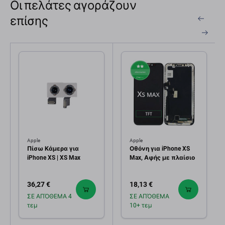
Οι πελάτες αγοράζουν
επίσης
Apple
Apple
Πίσω Κάμερα για
Οθόνη για iPhone XS
iPhone XS | XS Max
Max, Αφής με πλαίσιο
36,27 €
18,13 €
ΣΕ ΑΠΌΘΕΜΑ 4
ΣΕ ΑΠΌΘΕΜΑ
τεμ
10+ τεμ