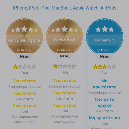
iPhone, iPad, iPod, MacBook, Apple Watch, AirPods
Νέος
Νέος
Νέος
Τιμή
Τιμή
Τιμή
Πρωτότυπο
Πρωτότυπο
Μη
Στοιχεία μπαταρίας
Στοιχεία μπαταρίας
πρωτότυπο
Στοιχεία μπαταρίας
Πρωτότυπο
Πρωτότυπο
Ικανότητα
Ικανότητα
Ίδιο με το
αρχικό
Πρωτότυπο
Πρωτότυπο
Ικανότητα
Τσιπ
Τσιπ
ολοκληρωμένου
ολοκληρωμένου
Μη πρωτότυπο
κυκλώματος
κυκλώματος
Τσιπ
ολοκληρωμένου