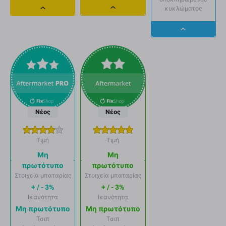
κυκλώματος
Dropdown
Dropdown
button
button
Dropdown
button
Νέος
Νέος
Τιμή
Τιμή
Μη
Μη
πρωτότυπο
πρωτότυπο
Στοιχεία μπαταρίας
Στοιχεία μπαταρίας
+ / - 3%
+ / - 3%
Ικανότητα
Ικανότητα
Μη πρωτότυπο
Μη πρωτότυπο
Τσιπ
Τσιπ