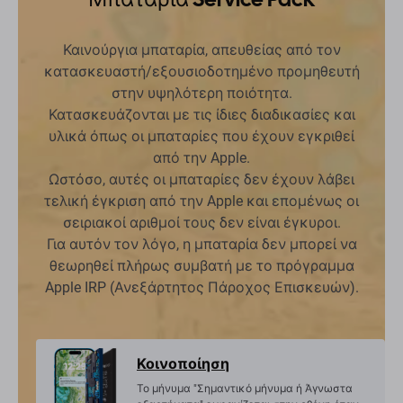
Καινούργια μπαταρία, απευθείας από τον
κατασκευαστή/εξουσιοδοτημένο προμηθευτή
στην υψηλότερη ποιότητα.
Κατασκευάζονται με τις ίδιες διαδικασίες και
υλικά όπως οι μπαταρίες που έχουν εγκριθεί
από την Apple.
Ωστόσο, αυτές οι μπαταρίες δεν έχουν λάβει
τελική έγκριση από την Apple και επομένως οι
σειριακοί αριθμοί τους δεν είναι έγκυροι.
Για αυτόν τον λόγο, η μπαταρία δεν μπορεί να
θεωρηθεί πλήρως συμβατή με το πρόγραμμα
Apple IRP (Ανεξάρτητος Πάροχος Επισκευών).
Κοινοποίηση
Το μήνυμα "Σημαντικό μήνυμα ή Άγνωστα