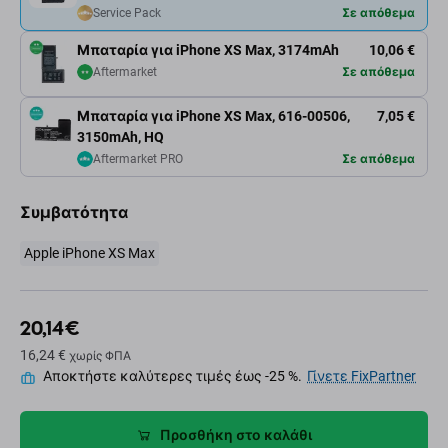
Service Pack
Σε απόθεμα
Μπαταρία για iPhone XS Max, 3174mAh
10,06 €
Aftermarket
Σε απόθεμα
Μπαταρία για iPhone XS Max, 616-00506,
7,05 €
3150mAh, HQ
Aftermarket PRO
Σε απόθεμα
Συμβατότητα
Apple iPhone XS Max
20,14 €
16,24 €
χωρίς ΦΠΑ
Αποκτήστε καλύτερες τιμές έως -25 %.
Γίνετε FixPartner
Προσθήκη στο καλάθι