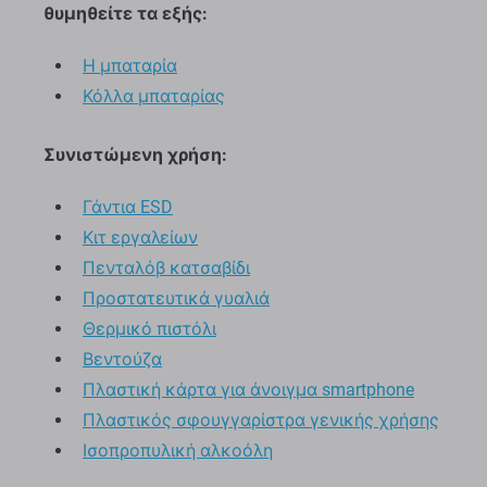
θυμηθείτε τα εξής:
Η μπαταρία
Κόλλα μπαταρίας
Συνιστώμενη χρήση:
Γάντια ESD
Κιτ εργαλείων
Πενταλόβ κατσαβίδι
Προστατευτικά γυαλιά
Θερμικό πιστόλι
Βεντούζα
Πλαστική κάρτα για άνοιγμα smartphone
Πλαστικός σφουγγαρίστρα γενικής χρήσης
Ισοπροπυλική αλκοόλη