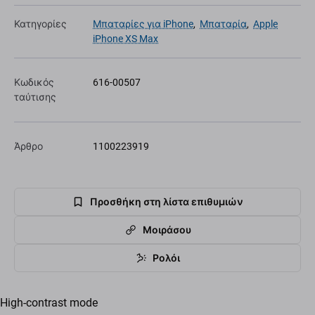
Κατηγορίες
Μπαταρίες για iPhone
,
Μπαταρία
,
Apple
iPhone XS Max
Κωδικός
616-00507
ταύτισης
Άρθρο
1100223919
Προσθήκη στη λίστα επιθυμιών
Μοιράσου
Ρολόι
High-contrast mode