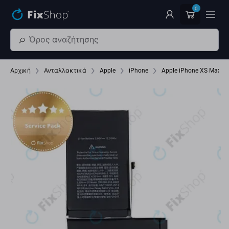
Παράβλεψη στο κύριο περιεχόμενο
0
Αρχική
Ανταλλακτικά
Apple
iPhone
Apple iPhone XS Max