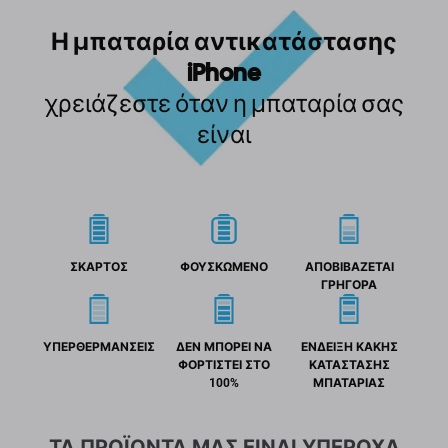
Η μπαταρία αντικατάστασης
iPhone
χρειάζεστε όταν η μπαταρία σας
είναι
ΣΚΑΡΤΟΣ
ΦΟΥΣΚΩΜΕΝΟ
ΑΠΟΒΙΒΑΖΕΤΑΙ
ΓΡΗΓΟΡΑ
ΥΠΕΡΘΕΡΜΑΝΣΕΙΣ
ΔΕΝ ΜΠΟΡΕΙ ΝΑ
ΕΝΔΕΙΞΗ ΚΑΚΗΣ
ΦΟΡΤΙΣΤΕΙ ΣΤΟ
ΚΑΤΑΣΤΑΣΗΣ
100%
ΜΠΑΤΑΡΙΑΣ
ΤΑ ΠΡΟΪΟΝΤΑ ΜΑΣ ΕΙΝΑΙ ΥΠΕΡΟΧΑ