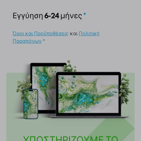
Εγγύηση 6-24 μήνες
*
Όροι και Προϋποθέσεις
και
Πολιτική
Παραπόνων
*
ΥΠΟΣΤΗΡΙΖΟΥΜΕ ΤΟ