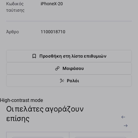
Κωδικός
iPhoneX-20
ταύτισης
Άρθρο
1100018710
Προσθήκη στη λίστα επιθυμιών
Μοιράσου
Ρολόι
High-contrast mode
Οι πελάτες αγοράζουν
επίσης