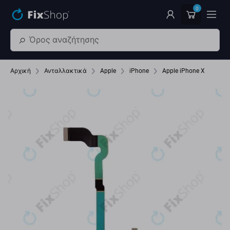
Παράβλεψη στο κύριο περιεχόμενο
0
Αρχική
Ανταλλακτικά
Apple
iPhone
Apple iPhone X