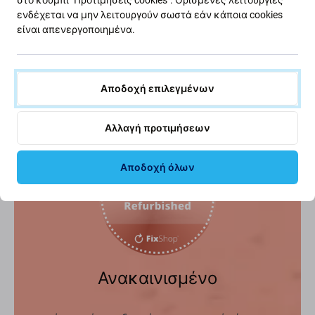
ενδέχεται να μην λειτουργούν σωστά εάν κάποια cookies
Το Face ID παραμένει
είναι απενεργοποιημένα.
ανεπηρέαστο.
Κοινοποίηση
Αποδοχή επιλεγμένων
Αλλαγή προτιμήσεων
Αποδοχή όλων
Ανακαινισμένο