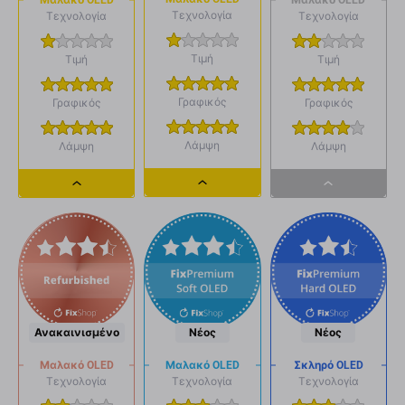
Μαλακό OLED
Τεχνολογία
Τεχνολογία
Τεχνολογία
Τιμή
Τιμή
Τιμή
Γραφικός
Γραφικός
Γραφικός
Λάμψη
Λάμψη
Λάμψη
Dropdown
Dropdown
Dropdown
button
button
button
Ανακαινισμένο
Νέος
Νέος
Μαλακό OLED
Μαλακό OLED
Σκληρό OLED
Τεχνολογία
Τεχνολογία
Τεχνολογία