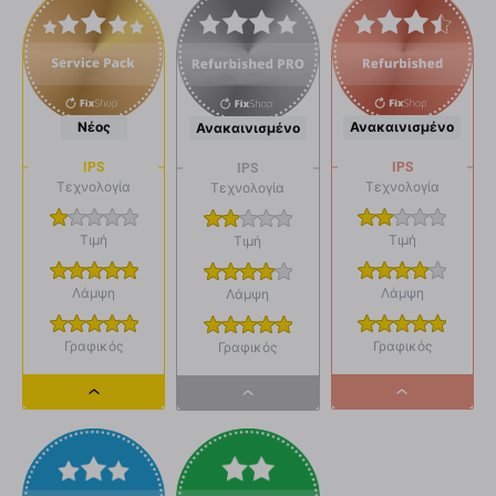
Νέος
Ανακαινισμένο
Ανακαινισμένο
IPS
IPS
IPS
Τεχνολογία
Τεχνολογία
Τεχνολογία
Τιμή
Τιμή
Τιμή
Λάμψη
Λάμψη
Λάμψη
Γραφικός
Γραφικός
Γραφικός
Dropdown
Dropdown
Dropdown
button
button
button