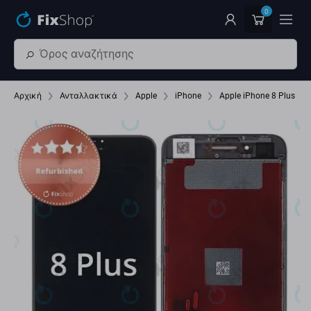
Παράβλεψη στο κύριο περιεχόμενο
0
Αρχική
Ανταλλακτικά
Apple
iPhone
Apple iPhone 8 Plus