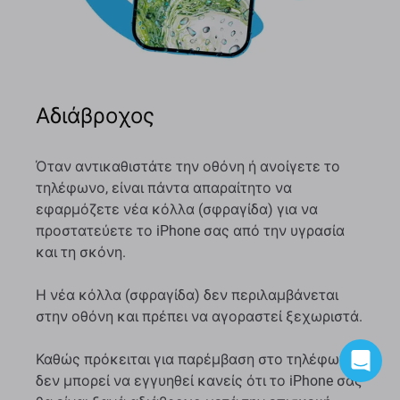
Αδιάβροχος
Όταν αντικαθιστάτε την οθόνη ή ανοίγετε το
τηλέφωνο, είναι πάντα απαραίτητο να
εφαρμόζετε νέα κόλλα (σφραγίδα) για να
προστατεύετε το iPhone σας από την υγρασία
και τη σκόνη.
Η νέα κόλλα (σφραγίδα) δεν περιλαμβάνεται
στην οθόνη και πρέπει να αγοραστεί ξεχωριστά.
Καθώς πρόκειται για παρέμβαση στο τηλέφωνο,
δεν μπορεί να εγγυηθεί κανείς ότι το iPhone σας