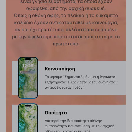
είναι γνήσια εξαρτήματα, τα οποία έχουν
αφαιρεθεί από την αρχική συσκευή.
Όπως η οθόνη αφής, το πλαίσιο ή το εύκαμπτο
καλώδιο έχουν αντικατασταθεί με καινούργια,
αν και όχι πρωτότυπο, αλλά κατασκευασμένο
με την υψηλότερη ποιότητα και ομοιότητα με το
πρωτότυπο.
Κοινοποίηση
Το μήνυμα "Σημαντικό μήνυμα ή Άγνωστα
εξαρτήματα" εμφανίζεται στην οθόνη όταν
αντικαθίσταται η οθόνη.
Ποιότητα
Διατηρεί την ίδια ποιότητα οθόνης,
φωτεινότητα και αντίθεση με την αρχική
οθόνη του κατασκευαστή/