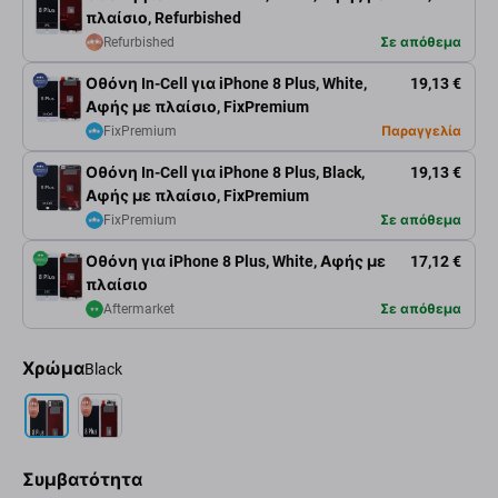
πλαίσιο, Refurbished
Refurbished
Σε απόθεμα
Οθόνη In-Cell για iPhone 8 Plus, White,
19,13 €
Αφής με πλαίσιο, FixPremium
FixPremium
Παραγγελία
Οθόνη In-Cell για iPhone 8 Plus, Black,
19,13 €
Αφής με πλαίσιο, FixPremium
FixPremium
Σε απόθεμα
Οθόνη για iPhone 8 Plus, White, Αφής με
17,12 €
πλαίσιο
Aftermarket
Σε απόθεμα
Χρώμα
Black
Συμβατότητα