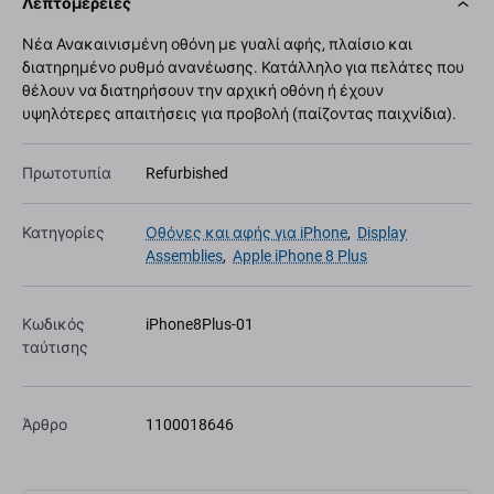
Λεπτομέρειες
Νέα Ανακαινισμένη οθόνη με γυαλί αφής, πλαίσιο και
διατηρημένο ρυθμό ανανέωσης. Κατάλληλο για πελάτες που
θέλουν να διατηρήσουν την αρχική οθόνη ή έχουν
υψηλότερες απαιτήσεις για προβολή (παίζοντας παιχνίδια).
Πρωτοτυπία
Refurbished
Κατηγορίες
Οθόνες και αφής για iPhone
,
Display
Assemblies
,
Apple iPhone 8 Plus
Κωδικός
iPhone8Plus-01
ταύτισης
Άρθρο
1100018646