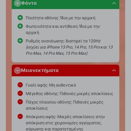
Φόντα
Ποιότητα οθόνης: Ίδια με την αρχική
Φωτεινότητα και αντίθεση: Ίδια με την
αρχική
Ρυθμός ανανέωσης: διατηρεί τα 120Hz
(ισχύει για iPhone 13 Pro, 14 Pro, 15 Pro και 13
Pro Max, 14 Pro Max, 15 Pro Max)
Μειονεκτήματα
Γυαλί αφής: Μη αυθεντικό
Μέγεθος οθόνης: Πιθανές μικρές αποκλίσεις
Πάχος πλαισίου οθόνης: Πιθανές μικρές
αποκλίσεις
Απόκριση αφής: Μικρές αποκλίσεις στην
απόκριση στις χειρονομίες αγγίγματος,
σάρωσης και παρατεταμένης