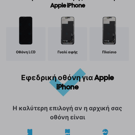
Apple iPhone
Οθόνη LCD
Γυαλί αφής
Πλαίσιο
Εφεδρική οθόνη για Apple
iPhone
Η καλύτερη επιλογή αν η αρχική σας
οθόνη είναι