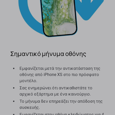
Σημαντικό μήνυμα οθόνης
Εμφανίζεται μετά την αντικατάσταση της
οθόνης από iPhone XS στο πιο πρόσφατο
μοντέλο.
Σας ενημερώνει ότι αντικαθιστάτε το
αρχικό εξάρτημα με ένα καινούργιο.
Το μήνυμα δεν επηρεάζει την απόδοση της
συσκευής.
Εμφανίζεται στην οθόνη κλειδώματος για 4