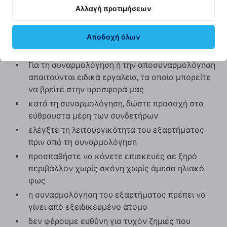
εστιάζουμε στην ποιότητα με περισσότερες
Αλλαγή προτιμήσεων
λεπτομέρειες.
Αποδοχή όλων
Συναρμολόγηση και συμβουλές:
Για τη συναρμολόγηση ή την αποσυναρμολόγηση
απαιτούνται ειδικά εργαλεία, τα οποία μπορείτε
να βρείτε στην προσφορά μας
κατά τη συναρμολόγηση, δώστε προσοχή στα
εύθραυστα μέρη των συνδετήρων
ελέγξτε τη λειτουργικότητα του εξαρτήματος
πριν από τη συναρμολόγηση
προσπαθήστε να κάνετε επισκευές σε ξηρό
περιβάλλον χωρίς σκόνη χωρίς άμεσο ηλιακό
φως
η συναρμολόγηση του εξαρτήματος πρέπει να
γίνει από εξειδικευμένο άτομο
δεν φέρουμε ευθύνη για τυχόν ζημιές που