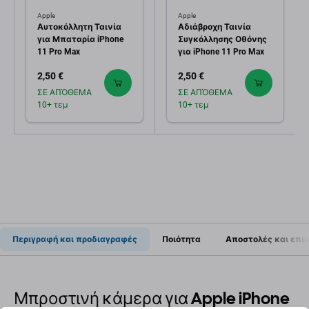
Apple
Apple
Αυτοκόλλητη Ταινία
Αδιάβροχη Ταινία
για Μπαταρία iPhone
Συγκόλλησης Οθόνης
11 Pro Max
για iPhone 11 Pro Max
2,50 €
2,50 €
ΣΕ ΑΠΌΘΕΜΑ
ΣΕ ΑΠΌΘΕΜΑ
10+ τεμ
10+ τεμ
Περιγραφή και προδιαγραφές
Ποιότητα
Αποστολές και επι
Μπροστινή κάμερα για Apple iPhone