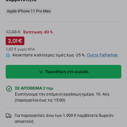
Apple iPhone 11 Pro Max
12,08 €
Έκπτωση -83 %
2,01 €
1,62 €
χωρίς ΦΠΑ
Αποκτήστε καλύτερες τιμές έως -25 %.
Γίνετε FixPartner
Προσθήκη στο καλάθι
ΣΕ ΑΠΌΘΕΜΑ 3 τεμ
Συστήνουμε την επόμενη εργάσιμη ημέρα. 10. Αύγ.
(παραγγελία έως τις 15:00)
Για παραγγελίες άνω των 1.000 € λαμβάνετε δωρεάν
αποστολή