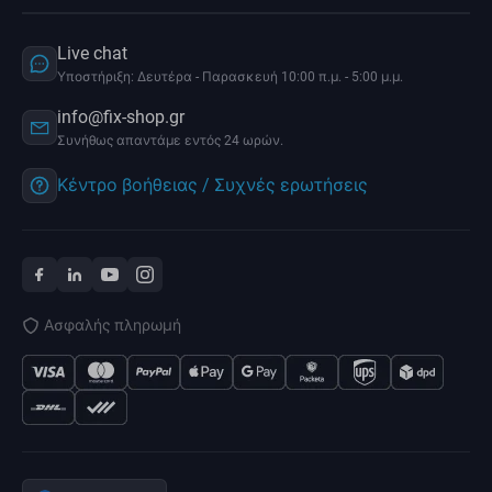
Live chat
Υποστήριξη: Δευτέρα - Παρασκευή 10:00 π.μ. - 5:00 μ.μ.
info@fix-shop.gr
Συνήθως απαντάμε εντός 24 ωρών.
Κέντρο βοήθειας / Συχνές ερωτήσεις
Ασφαλής πληρωμή