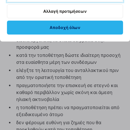
ποιότητα ή την εμφάνιση.
Αλλαγή προτιμήσεων
Τοποθέτηση και συστάσεις:
Αποδοχή όλων
για την τοποθέτηση ή την αφαίρεση απαιτούνται
ειδικά εργαλεία, τα οποία θα βρείτε στην
προσφορά μας
κατά την τοποθέτηση δώστε ιδιαίτερη προσοχή
στα ευαίσθητα μέρη των συνδέσμων
ελέγξτε τη λειτουργία του ανταλλακτικού πριν
από την οριστική τοποθέτηση
πραγματοποιήστε την επισκευή σε στεγνό και
καθαρό περιβάλλον χωρίς σκόνη και άμεση
ηλιακή ακτινοβολία
η τοποθέτηση πρέπει να πραγματοποιείται από
εξειδικευμένο άτομο
δεν φέρουμε ευθύνη για ζημιές που θα
προκληθούν κατά την τοποθέτηση