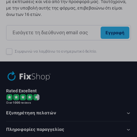
με εκπτώσεις και νέα από την προσφορά μας. Ταυτόχρονα,
με την υποβολή αυτής της φόρμας, επιβεβαιώνω ότι είμαι
άνω των 16 ετών.
Εγγραφή
Συμφωνώ να λαμβάνω το ενημερωτικό δελτίο.
Rated Excellent
Over
1000
reviews
Εξυπηρέτηση πελατών
Πληροφορίες παραγγελίας