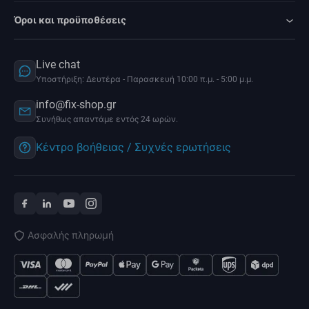
Όροι και προϋποθέσεις
Live chat
Υποστήριξη: Δευτέρα - Παρασκευή 10:00 π.μ. - 5:00 μ.μ.
info@fix-shop.gr
Συνήθως απαντάμε εντός 24 ωρών.
Κέντρο βοήθειας / Συχνές ερωτήσεις
Ασφαλής πληρωμή