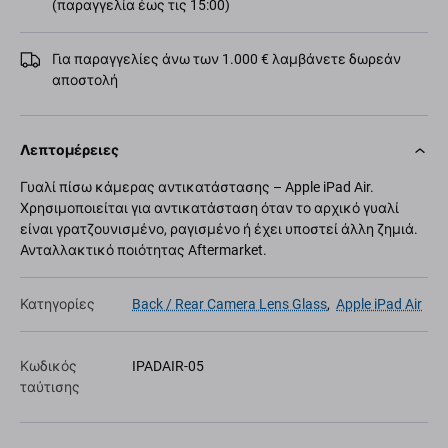
(παραγγελία έως τις 15:00)
Για παραγγελίες άνω των 1.000 € λαμβάνετε δωρεάν
αποστολή
Λεπτομέρειες
Γυαλί πίσω κάμερας αντικατάστασης – Apple iPad Air.
Χρησιμοποιείται για αντικατάσταση όταν το αρχικό γυαλί
είναι γρατζουνισμένο, ραγισμένο ή έχει υποστεί άλλη ζημιά.
Ανταλλακτικό ποιότητας Aftermarket.
Κατηγορίες
Back / Rear Camera Lens Glass
,
Apple iPad Air
Κωδικός
IPADAIR-05
ταύτισης