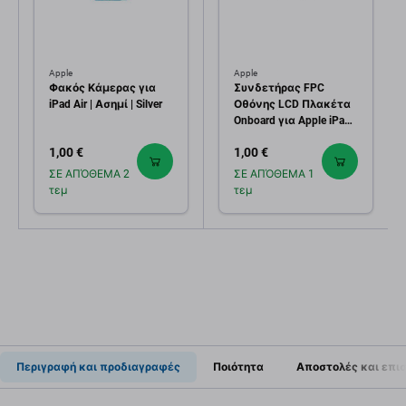
Apple
Apple
Φακός Κάμερας για
Συνδετήρας FPC
iPad Air | Ασημί | Silver
Οθόνης LCD Πλακέτα
Onboard για Apple iPad
Air
1,00 €
1,00 €
ΣΕ ΑΠΌΘΕΜΑ 2
ΣΕ ΑΠΌΘΕΜΑ 1
τεμ
τεμ
Περιγραφή και προδιαγραφές
Ποιότητα
Αποστολές και επι