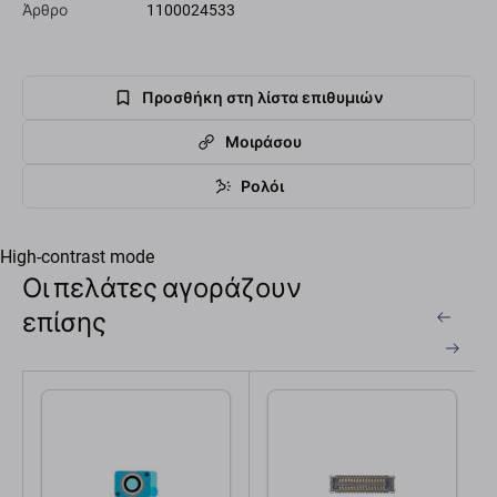
Άρθρο
1100024533
Προσθήκη στη λίστα επιθυμιών
Μοιράσου
Ρολόι
High-contrast mode
Οι πελάτες αγοράζουν
επίσης