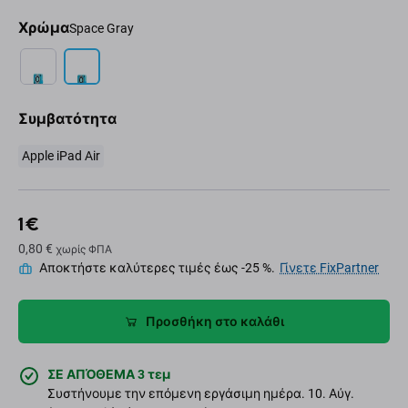
Χρώμα
Space Gray
Συμβατότητα
Apple iPad Air
1 €
0,80 €
χωρίς ΦΠΑ
Αποκτήστε καλύτερες τιμές έως -25 %.
Γίνετε FixPartner
Προσθήκη στο καλάθι
ΣΕ ΑΠΌΘΕΜΑ 3 τεμ
Συστήνουμε την επόμενη εργάσιμη ημέρα. 10. Αύγ.