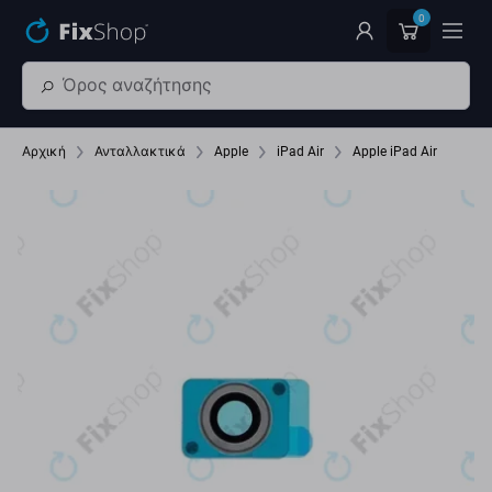
Παράβλεψη στο κύριο περιεχόμενο
0
Αρχική
Ανταλλακτικά
Apple
iPad Air
Apple iPad Air