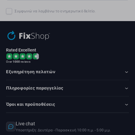
Συμφωνώ να λαμβάνω το ενημερωτικό δελτίο.
Rated Excellent
Over
1000
reviews
Εξυπηρέτηση πελατών
Πληροφορίες παραγγελίας
Όροι και προϋποθέσεις
Live chat
Υποστήριξη: Δευτέρα - Παρασκευή 10:00 π.μ. - 5:00 μ.μ.