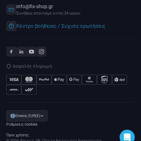
info@fix-shop.gr
Συνήθως απαντάμε εντός 24 ωρών.
Κέντρο βοήθειας / Συχνές ερωτήσεις
Ασφαλής πληρωμή
Greece, EUR(€)
Ρυθμίσεις cookies
Όροι χρήσης
© 2026 iFix s.r.o. GR. Όλα τα δικαιώματα διατηρούνται.