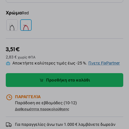
Χρώμα
Red
3,51 €
2,83 €
χωρίς ΦΠΑ
Αποκτήστε καλύτερες τιμές έως -25 %.
Γίνετε FixPartner
Προσθήκη στο καλάθι
ΠΑΡΑΓΓΕΛΊΑ
Παράδοση σε εβδομάδες (10-12)
Διαθεσιμότητα παρακολούθησης
Για παραγγελίες άνω των 1.000 € λαμβάνετε δωρεάν