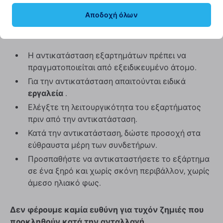
την εμφάνιση.
Αποδοχή όλων
Συμβουλές πριν από την αντικατάσταση:
Η αντικατάσταση εξαρτημάτων πρέπει να
πραγματοποιείται από εξειδικευμένο άτομο.
Για την αντικατάσταση απαιτούνται ειδικά
εργαλεία
.
Ελέγξτε τη λειτουργικότητα του εξαρτήματος
πριν από την αντικατάσταση.
Κατά την αντικατάσταση, δώστε προσοχή στα
εύθραυστα μέρη των συνδετήρων.
Προσπαθήστε να αντικαταστήσετε το εξάρτημα
σε ένα ξηρό και χωρίς σκόνη περιβάλλον, χωρίς
άμεσο ηλιακό φως.
Δεν φέρουμε καμία ευθύνη για τυχόν ζημιές που
προκληθούν κατά την ανταλλαγή.