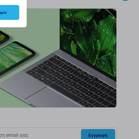
λων
Εγγραφή