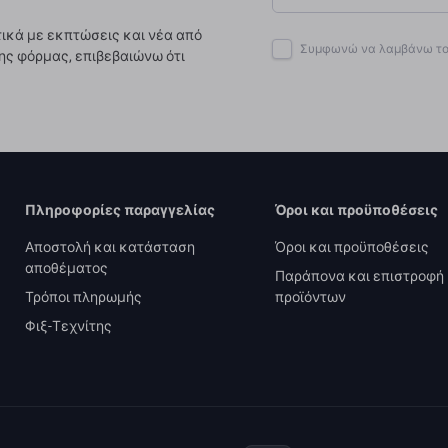
ικά με εκπτώσεις και νέα από
Συμφωνώ να λαμβάνω το 
ης φόρμας, επιβεβαιώνω ότι
Πληροφορίες παραγγελίας
Όροι και προϋποθέσεις
Αποστολή και κατάσταση
Όροι και προϋποθέσεις
αποθέματος
Παράπονα και επιστροφή
Τρόποι πληρωμής
προϊόντων
Φιξ-Τεχνίτης