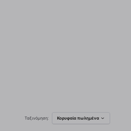
Ταξινόμηση:
Κορυφαία πωλημένα