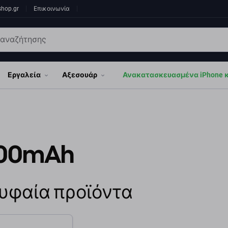
shop.gr
Επικοινωνία
Εργαλεία
Αξεσουάρ
Ανακατασκευασμένα iPhone κα
00mAh
υφαία προϊόντα