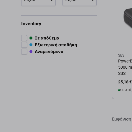
Inventory
Σε απόθεμα
Εξωτερική αποθήκη
Αναμενόμενο
SBS
PowerB
5000 mA
SBS
25,18 €
ΣΕ ΑΠ
Προσ
Εμφάνιση