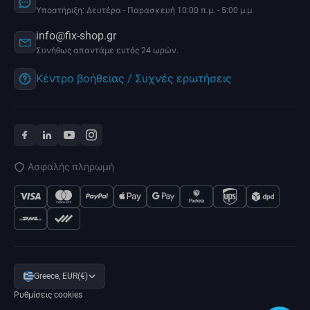
Υποστήριξη: Δευτέρα - Παρασκευή 10:00 π.μ. - 5:00 μ.μ.
info@fix-shop.gr
Συνήθως απαντάμε εντός 24 ωρών.
Κέντρο βοήθειας / Συχνές ερωτήσεις
Ασφαλής πληρωμή
Greece, EUR(€)
Ρυθμίσεις cookies