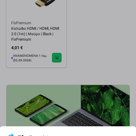
FixPremium
Καλώδιο HDMI / HDMI, HDMI
2.0 (1m) | Μαύρο | Black |
FixPremium
4,01 €
ΑΝΑΜΕΝΌΜΕΝΑ 1 τεμ,
(02.09.2026)