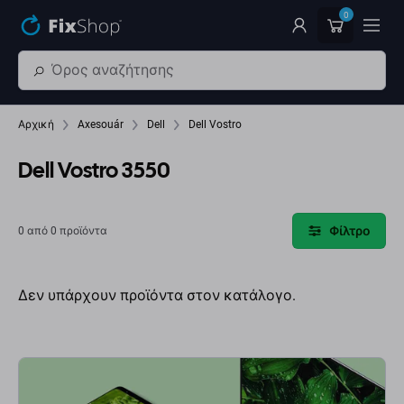
Παράβλεψη στο κύριο περιεχόμενο
0
Αρχική
Axesouár
Dell
Dell Vostro
Dell Vostro 3550
Φίλτρο
0 από 0 προϊόντα
Δεν υπάρχουν προϊόντα στον κατάλογο.