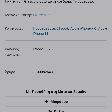
FixPremium Glass για αξιόπιστη και διαρκή προστασία.
Κατασκευαστής
FixPremium
Κατηγορίες
Προστατευτικό Γυαλί
,
Apple iPhone XR
,
Apple
iPhone 11
Κωδικός
iPhone-0026
ταύτισης
Άρθρο
1100082643
Προσθήκη στη λίστα επιθυμιών
Μοιράσου
Ρολόι