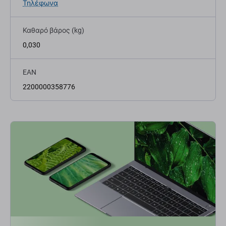
Τηλέφωνα
Καθαρό βάρος (kg)
0,030
EAN
2200000358776