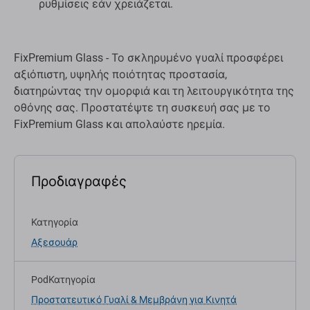
ρυθμίσεις εάν χρειάζεται.
FixPremium Glass - Το σκληρυμένο γυαλί προσφέρει
αξιόπιστη, υψηλής ποιότητας προστασία,
διατηρώντας την ομορφιά και τη λειτουργικότητα της
οθόνης σας. Προστατέψτε τη συσκευή σας με το
FixPremium Glass και απολαύστε ηρεμία.
Προδιαγραφές
Κατηγορία
Αξεσουάρ
PodΚατηγορία
Προστατευτικό Γυαλί & Μεμβράνη για Κινητά