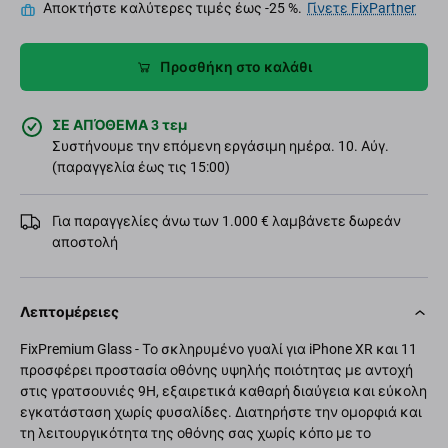
Αποκτήστε καλύτερες τιμές έως -25 %.
Γίνετε FixPartner
Προσθήκη στο καλάθι
ΣΕ ΑΠΌΘΕΜΑ 3 τεμ
Συστήνουμε την επόμενη εργάσιμη ημέρα. 10. Αύγ.
(παραγγελία έως τις 15:00)
Για παραγγελίες άνω των 1.000 € λαμβάνετε δωρεάν
αποστολή
Λεπτομέρειες
FixPremium Glass - Το σκληρυμένο γυαλί για iPhone XR και 11
προσφέρει προστασία οθόνης υψηλής ποιότητας με αντοχή
στις γρατσουνιές 9H, εξαιρετικά καθαρή διαύγεια και εύκολη
εγκατάσταση χωρίς φυσαλίδες. Διατηρήστε την ομορφιά και
τη λειτουργικότητα της οθόνης σας χωρίς κόπο με το