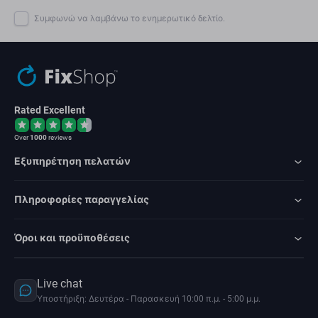
Συμφωνώ να λαμβάνω το ενημερωτικό δελτίο.
Rated Excellent
Over
1000
reviews
Εξυπηρέτηση πελατών
Πληροφορίες παραγγελίας
Όροι και προϋποθέσεις
Live chat
Υποστήριξη: Δευτέρα - Παρασκευή 10:00 π.μ. - 5:00 μ.μ.