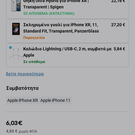
Θήκη Ultra Hybrid για iPhone XR |
22,16 €
Transparent | Spigen
ΣΕ ΑΠΌΘΕΜΑ (ΚΑΤΆΣΤΗΜΑ)
Σκληρυμένο γυαλί για iPhone XR, 11,
27,20 €
Standard Fit, Transparent, PanzerGlass
Παραγγελία
Καλώδιο Lightning / USB-C, 2 m, συμβατό με
5,84 €
Apple
Σε απόθεμα
δείτε περισσότερα
Συμβατότητα
Apple iPhone XR
Apple iPhone 11
6,03 €
4,86 €
χωρίς ΦΠΑ