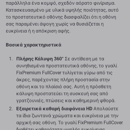
παράλληλα ένα κομψό, σχεδόν αόρατο φινίρισμα.
Κατασκευασμένο με υλικά υψηλής ποιότητας, αυτό
το προστατευτικό οθόνης διασφαλίζει ότι η οθόνη
σας παραμένει άψογη χωρίς να θυσιάζεται η
ευκρίνεια ή η απόκριση αφής.
Βασικά χαρακτηριστικά
Πλήρης Κάλυψη 360°
Σε αντίθεση με τα
συνηθισμένα προστατευτικά οθόνης, το γυαλί
FixPremium FullCover τυλίγεται γύρω από τις
άκρες, παρέχοντας πλήρη προστασία στην
οθόνη και το πλαίσιό σας. Αυτή η πρόσθετη
κάλυψη προστατεύει τη συσκευή σας από
γρατζουνιές, πτώσεις και καθημερινή φθορά.
Εξαιρετικά καθαρή διαφάνεια HD
Απολαύστε
τα ίδια ζωντανά χρώματα και ευκρίνεια με την
αρχική σας οθόνη. Το γυαλί FixPremium FullCover
διαθέτει καθαρότητα υψηλής ευκρίνειας,