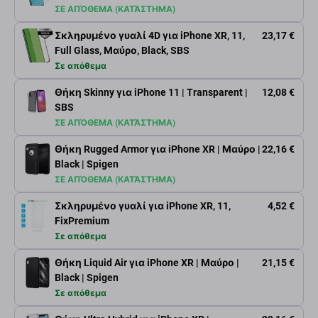
ΣΕ ΑΠΌΘΕΜΑ (ΚΑΤΆΣΤΗΜΑ)
Σκληρυμένο γυαλί 4D για iPhone XR, 11,
23,17 €
Full Glass, Μαύρο, Black, SBS
Σε απόθεμα
Θήκη Skinny για iPhone 11 | Transparent |
12,08 €
SBS
ΣΕ ΑΠΌΘΕΜΑ (ΚΑΤΆΣΤΗΜΑ)
Θήκη Rugged Armor για iPhone XR | Μαύρο |
22,16 €
Black | Spigen
ΣΕ ΑΠΌΘΕΜΑ (ΚΑΤΆΣΤΗΜΑ)
Σκληρυμένο γυαλί για iPhone XR, 11,
4,52 €
FixPremium
Σε απόθεμα
Θήκη Liquid Air για iPhone XR | Μαύρο |
21,15 €
Black | Spigen
Σε απόθεμα