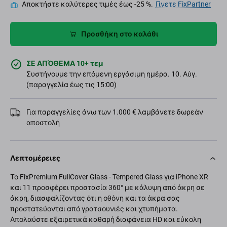
Αποκτήστε καλύτερες τιμές έως -25 %.
Γίνετε FixPartner
Προσθήκη στο καλάθι
ΣΕ ΑΠΌΘΕΜΑ 10+ τεμ
Συστήνουμε την επόμενη εργάσιμη ημέρα. 10. Αύγ.
(παραγγελία έως τις 15:00)
Για παραγγελίες άνω των 1.000 € λαμβάνετε δωρεάν
αποστολή
Λεπτομέρειες
Το FixPremium FullCover Glass - Tempered Glass για iPhone XR
και 11 προσφέρει προστασία 360° με κάλυψη από άκρη σε
άκρη, διασφαλίζοντας ότι η οθόνη και τα άκρα σας
προστατεύονται από γρατσουνιές και χτυπήματα.
Απολαύστε εξαιρετικά καθαρή διαφάνεια HD και εύκολη