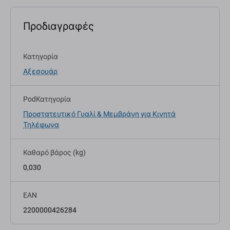
Προδιαγραφές
Κατηγορία
Αξεσουάρ
PodΚατηγορία
Προστατευτικό Γυαλί & Μεμβράνη για Κινητά
Τηλέφωνα
Καθαρό βάρος (kg)
0,030
EAN
2200000426284