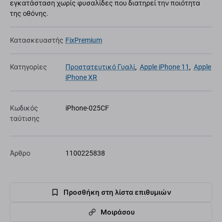
εγκατάσταση χωρίς φυσαλίδες που διατηρεί την ποιότητα
της οθόνης.
Κατασκευαστής
FixPremium
Κατηγορίες
Προστατευτικό Γυαλί
,
Apple iPhone 11
,
Apple
iPhone XR
Κωδικός
iPhone-025CF
ταύτισης
Άρθρο
1100225838
Προσθήκη στη λίστα επιθυμιών
Μοιράσου