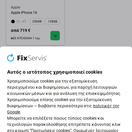
Apple
Apple iPhone 16
+1
256GB
128GB
από 719 €
ΣΕ ΑΠΌΘΕΜΑ 1 τεμ
Αυτός ο ιστότοπος χρησιμοποιεί cookies
Χρησιμοποιούμε cookies για την εξατομίκευση
περιεχομένου και διαφημίσεων, για παροχή λειτουργιών
κοινωνικών μέσων και για ανάλυση της επισκεψιμότητας.
Χρησιμοποιούμε επίσης cookies για την εξατομίκευση
διαφημίσεων — διαβάστε περισσότερα στις
πολιτικές της
Google
.
Μπορείτε να επιλέξετε ποιους τύπους cookies και
τεχνολογιών παρακολούθησης επιτρέπετε κάνοντας κλικ
Πράσινος δρόμος
στο κουμπί "Προτιμήσεις cookies". Ορισμένες λειτουργίες