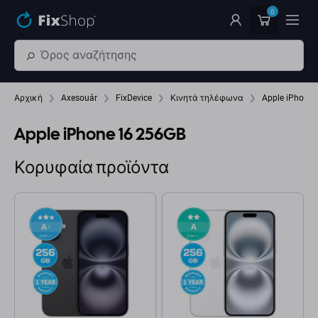
Παράβλεψη στο κύριο περιεχόμενο
0
Αρχική
Axesouár
FixDevice
Κινητά τηλέφωνα
Apple iPhone 
Apple iPhone 16 256GB
Κορυφαία προϊόντα