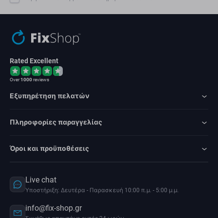
Rated Excellent
Over
1000
reviews
Εξυπηρέτηση πελατών
Πληροφορίες παραγγελίας
Όροι και προϋποθέσεις
Live chat
Υποστήριξη: Δευτέρα - Παρασκευή 10:00 π.μ. - 5:00 μ.μ.
info@fix-shop.gr