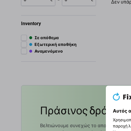
Δεν υπά
Inventory
Σε απόθεμα
Εξωτερική αποθήκη
Αναμενόμενο
Πράσινος δρόμος
Αυτός ο
Χρησιμοπ
Βελτιώνουμε συνεχώς το αποτύπωμα άν
παροχή λ