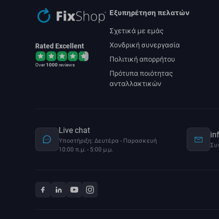
Εξυπηρέτηση πελατών
Σχετικά με εμάς
Χονδρική συνεργασία
Rated Excellent
Πολιτική απορρήτου
Over
1000
reviews
Πρότυπα ποιότητας
ανταλλακτικών
Live chat
in
Υποστήριξη: Δευτέρα - Παρασκευή
Συ
10:00 π.μ. - 5:00 μ.μ.