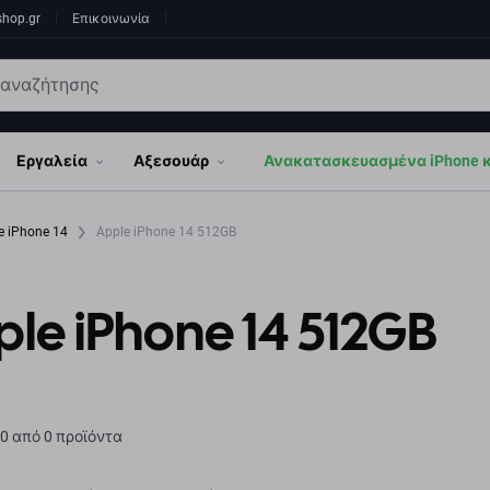
shop.gr
Επικοινωνία
Εργαλεία
Αξεσουάρ
Ανακατασκευασμένα iPhone κα
e iPhone 14
Apple iPhone 14 512GB
le iPhone 14 512GB
0 από 0 προϊόντα