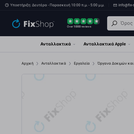
Παράβλεψη στο κύριο περιεχόμενο
Υποστήριξη: Δευτέρα - Παρασκευή 10:00 π.μ. - 5:00 μ.μ.
info@fix-
Over
1000
reviews
Ανταλλακτικά
Ανταλλακτικά Apple
Αρχική
Ανταλλακτικά
Εργαλεία
Όργανα Δοκιμών κα