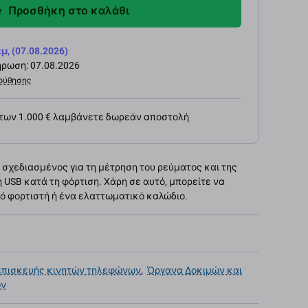
Προσθήκη στο καλάθι
 (07.08.2026)
ρωση: 07.08.2026
ούθησης
 των 1.000 € λαμβάνετε δωρεάν αποστολή
σχεδιασμένος για τη μέτρηση του ρεύματος και της
 USB κατά τη φόρτιση. Χάρη σε αυτό, μπορείτε να
ό φορτιστή ή ένα ελαττωματικό καλώδιο.
επισκευής κινητών τηλεφώνων
,
Όργανα Δοκιμών και
ων