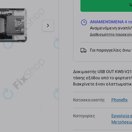
ΑΝΑΜΕΝΌΜΕΝΑ 4 τεμ,
Αναμενόμενη αναπλή
Διαθεσιμότητα παρακολ
Για παραγγελίες άνω
Δοκιμαστής USB OUT KWS-V21 
τάσης εξόδου από το φορτιστή
διακρίνετε έναν ελαττωματικ
Κατασκευαστής
Phonefix
Κατηγορίες
Εργαλεία 
Μετρήσε