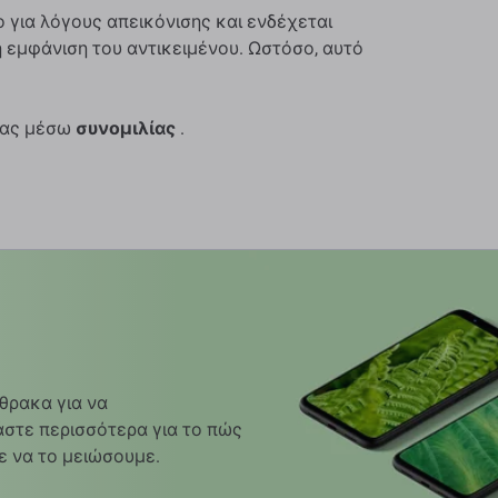
για λόγους απεικόνισης και ενδέχεται
 εμφάνιση του αντικειμένου. Ωστόσο, αυτό
 μας μέσω
συνομιλίας
.
θρακα για να
στε περισσότερα για το πώς
ε να το μειώσουμε.