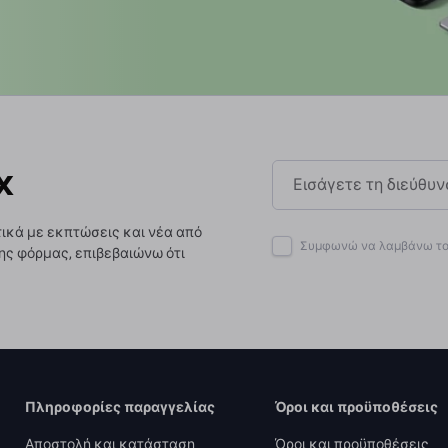
x
ικά με εκπτώσεις και νέα από
Συμφωνώ να λαμβάνω το 
ης φόρμας, επιβεβαιώνω ότι
Πληροφορίες παραγγελίας
Όροι και προϋποθέσεις
Αποστολή και κατάσταση
Όροι και προϋποθέσεις