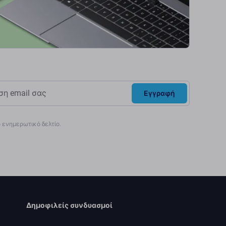
Εγγραφή
ενημερωτικό δελτίο.
Δημοφιλείς συνδυασμοί