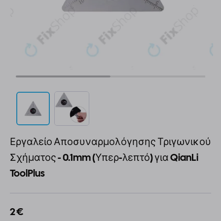
Εργαλείο Αποσυναρμολόγησης Τριγωνικού
Σχήματος - 0.1mm (Υπερ-λεπτό) για QianLi
ToolPlus
2 €