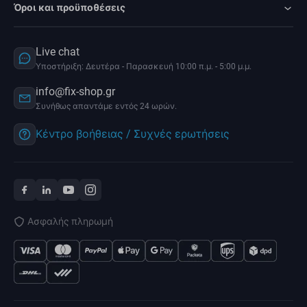
Όροι και προϋποθέσεις
Live chat
Υποστήριξη: Δευτέρα - Παρασκευή 10:00 π.μ. - 5:00 μ.μ.
info@fix-shop.gr
Συνήθως απαντάμε εντός 24 ωρών.
Κέντρο βοήθειας / Συχνές ερωτήσεις
Ασφαλής πληρωμή