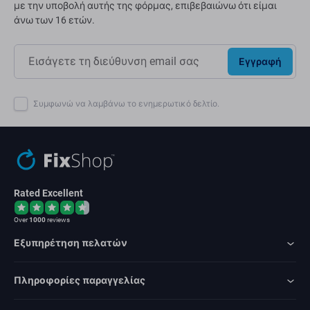
με την υποβολή αυτής της φόρμας, επιβεβαιώνω ότι είμαι
άνω των 16 ετών.
Εγγραφή
Συμφωνώ να λαμβάνω το ενημερωτικό δελτίο.
Rated Excellent
Over
1000
reviews
Εξυπηρέτηση πελατών
Πληροφορίες παραγγελίας