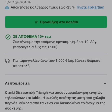
1,61 €
χωρίς ΦΠΑ
Αποκτήστε καλύτερες τιμές έως -25 %.
Γίνετε FixPartner
Προσθήκη στο καλάθι
ΣΕ ΑΠΌΘΕΜΑ 10+ τεμ
Συστήνουμε την επόμενη εργάσιμη ημέρα. 10. Αύγ.
(παραγγελία έως τις 15:00)
Για παραγγελίες άνω των 1.000 € λαμβάνετε δωρεάν
αποστολή
Λεπτομέρειες
QianLi Disassembly Triangle για αποσυναρμολόγηση κινητών
τηλεφώνων και tablet. Η υψηλής ποιότητας μύτη από χάλυβα
περνάει εύκολα από τα κενά και διευκολύνει το άνοιγμα της
συσκευής.