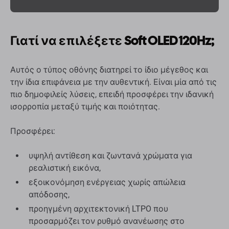
Γιατί να επιλέξετε Soft OLED 120Hz;
Αυτός ο τύπος οθόνης διατηρεί το ίδιο μέγεθος και
την ίδια επιφάνεια με την αυθεντική. Είναι μία από τις
πιο δημοφιλείς λύσεις, επειδή προσφέρει την ιδανική
ισορροπία μεταξύ τιμής και ποιότητας.
Προσφέρει:
υψηλή αντίθεση και ζωντανά χρώματα για
ρεαλιστική εικόνα,
εξοικονόμηση ενέργειας χωρίς απώλεια
απόδοσης,
προηγμένη αρχιτεκτονική LTPO που
προσαρμόζει τον ρυθμό ανανέωσης στο