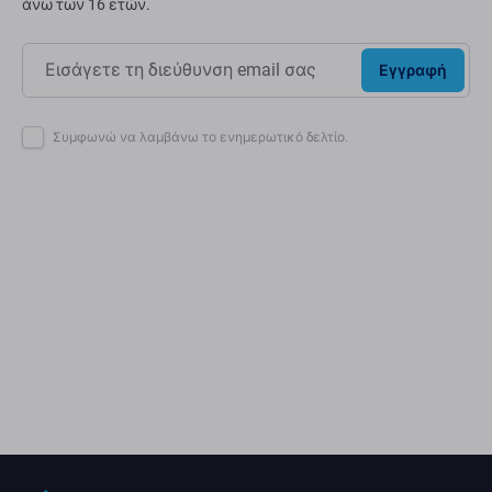
άνω των 16 ετών.
Εγγραφή
Συμφωνώ να λαμβάνω το ενημερωτικό δελτίο.