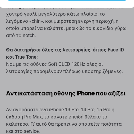
περιοχή προβολής της οθόνης. Η Hard OLED έχει πιο
χοντρό γυαλί, μεγαλύτερο κάτω πλαίσιο, το
λεγόμενο «chin», και μικρότερη ενεργή περιοχή, η
οποία μπορεί να καλύπτει μερικώς τα εικονίδια γύρω
από το notch.
Θα διατηρήσω όλες τις λειτουργίες, όπως Face ID
και True Tone;
Ναι, με τις οθόνες Soft OLED 120Hz όλες οι
λειτουργίες παραμένουν πλήρως υποστηριζόμενες.
Αντικατάσταση οθόνης iPhone που αξίζει
Αν αγοράσατε ένα iPhone 13 Pro, 14 Pro, 15 Pro ή
έκδοση Pro Max, το κάνατε επειδή θέλατε το
καλύτερο. Γι’ αυτό θα πρέπει να απαιτείτε ποιότητα
και στο service.