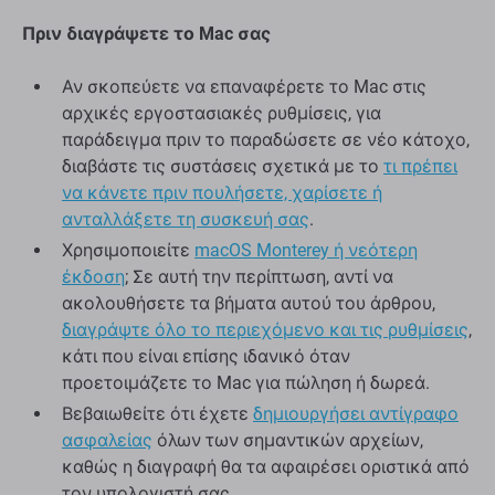
Πριν διαγράψετε το Mac σας
Αν σκοπεύετε να επαναφέρετε το Mac στις
αρχικές εργοστασιακές ρυθμίσεις, για
παράδειγμα πριν το παραδώσετε σε νέο κάτοχο,
διαβάστε τις συστάσεις σχετικά με το
τι πρέπει
να κάνετε πριν πουλήσετε, χαρίσετε ή
ανταλλάξετε τη συσκευή σας
.
Χρησιμοποιείτε
macOS Monterey ή νεότερη
έκδοση
; Σε αυτή την περίπτωση, αντί να
ακολουθήσετε τα βήματα αυτού του άρθρου,
διαγράψτε όλο το περιεχόμενο και τις ρυθμίσεις
,
κάτι που είναι επίσης ιδανικό όταν
προετοιμάζετε το Mac για πώληση ή δωρεά.
Βεβαιωθείτε ότι έχετε
δημιουργήσει αντίγραφο
ασφαλείας
όλων των σημαντικών αρχείων,
καθώς η διαγραφή θα τα αφαιρέσει οριστικά από
τον υπολογιστή σας.