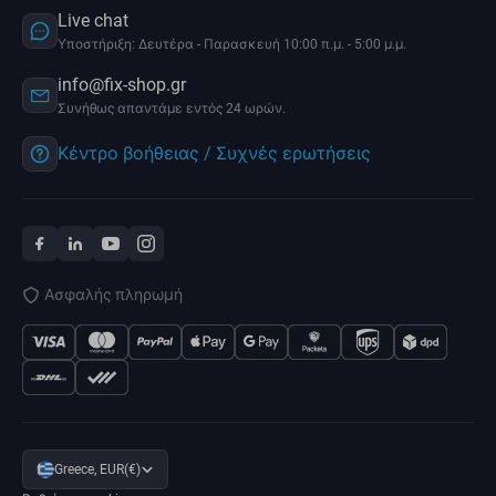
Live chat
Υποστήριξη: Δευτέρα - Παρασκευή 10:00 π.μ. - 5:00 μ.μ.
info@fix-shop.gr
Συνήθως απαντάμε εντός 24 ωρών.
Κέντρο βοήθειας / Συχνές ερωτήσεις
Ασφαλής πληρωμή
Greece, EUR(€)