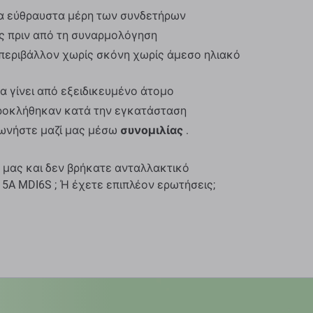
α εύθραυστα μέρη των συνδετήρων
ος πριν από τη συναρμολόγηση
περιβάλλον χωρίς σκόνη χωρίς άμεσο ηλιακό
α γίνει από εξειδικευμένο άτομο
προκλήθηκαν κατά την εγκατάσταση
νωνήστε μαζί μας μέσω
συνομιλίας
.
 μας και δεν βρήκατε ανταλλακτικό
 5A MDI6S ; Ή έχετε επιπλέον ερωτήσεις;