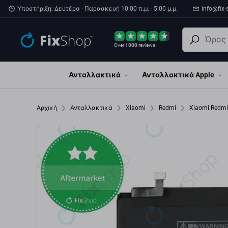
Παράβλεψη στο κύριο περιεχόμενο
Υποστήριξη: Δευτέρα - Παρασκευή 10:00 π.μ. - 5:00 μ.μ.
info@fix-
Over
1000
reviews
Ανταλλακτικά
Ανταλλακτικά Apple
Αρχική
Ανταλλακτικά
Xiaomi
Redmi
Xiaomi Redm