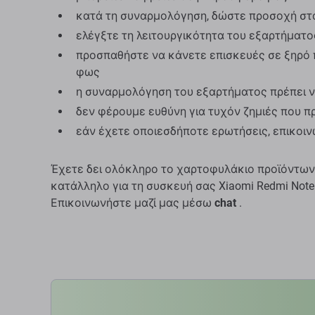
κατά τη συναρμολόγηση, δώστε προσοχή στ
ελέγξτε τη λειτουργικότητα του εξαρτήματ
προσπαθήστε να κάνετε επισκευές σε ξηρό 
φως
η συναρμολόγηση του εξαρτήματος πρέπει ν
δεν φέρουμε ευθύνη για τυχόν ζημιές που 
εάν έχετε οποιεσδήποτε ερωτήσεις, επικοι
Έχετε δει ολόκληρο το χαρτοφυλάκιο προϊόντων
κατάλληλο για τη συσκευή σας Xiaomi Redmi Note
Επικοινωνήστε μαζί μας μέσω
chat
.