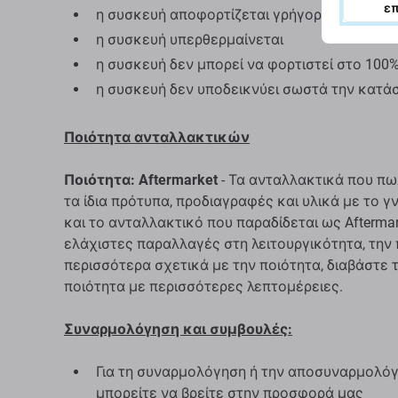
ε
η συσκευή αποφορτίζεται γρήγορα
η συσκευή υπερθερμαίνεται
η συσκευή δεν μπορεί να φορτιστεί στο 100
η συσκευή δεν υποδεικνύει σωστά την κατά
Ποιότητα ανταλλακτικών
Ποιότητα: Aftermarket
- Τα ανταλλακτικά που πω
τα ίδια πρότυπα, προδιαγραφές και υλικά με το 
και το ανταλλακτικό που παραδίδεται ως Aftermar
ελάχιστες παραλλαγές στη λειτουργικότητα, την 
περισσότερα σχετικά με την ποιότητα, διαβάστε 
ποιότητα με περισσότερες λεπτομέρειες.
Συναρμολόγηση και συμβουλές:
Για τη συναρμολόγηση ή την αποσυναρμολόγη
μπορείτε να βρείτε στην προσφορά μας