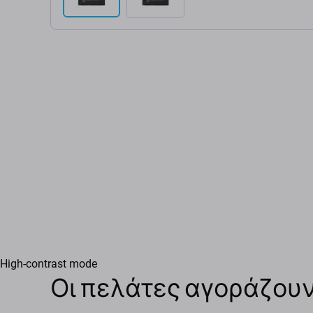
High-contrast mode
Οι πελάτες αγοράζουν