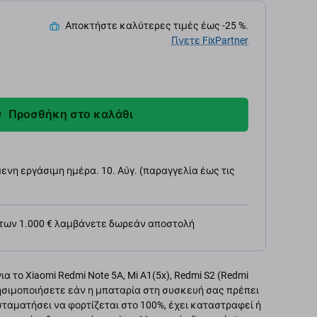
Αποκτήστε καλύτερες τιμές έως -25 %.
Γίνετε FixPartner
Προσθήκη στο καλάθι
νη εργάσιμη ημέρα. 10. Αύγ. (παραγγελία έως τις
 των 1.000 € λαμβάνετε δωρεάν αποστολή
 το Xiaomi Redmi Note 5A, Mi A1(5x), Redmi S2 (Redmi
ρησιμοποιήσετε εάν η μπαταρία στη συσκευή σας πρέπει
 σταματήσει να φορτίζεται στο 100%, έχει καταστραφεί ή