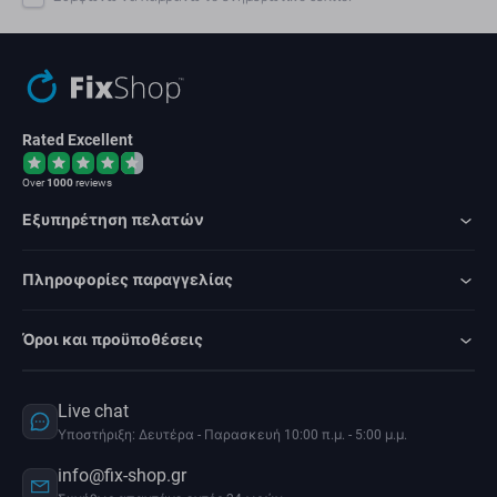
Rated Excellent
Over
1000
reviews
Εξυπηρέτηση πελατών
Πληροφορίες παραγγελίας
Όροι και προϋποθέσεις
Live chat
Υποστήριξη: Δευτέρα - Παρασκευή 10:00 π.μ. - 5:00 μ.μ.
info@fix-shop.gr