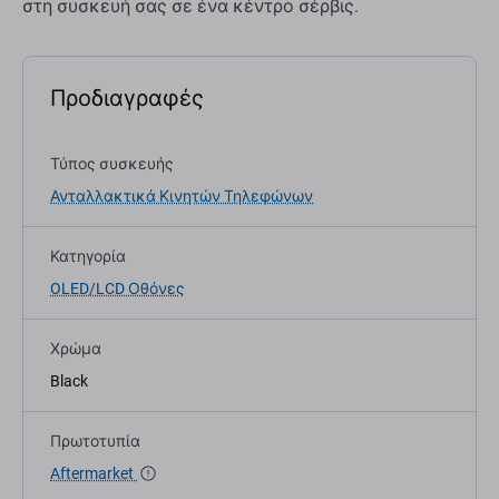
στη συσκευή σας σε ένα κέντρο σέρβις.
Προδιαγραφές
Τύπος συσκευής
Ανταλλακτικά Κινητών Τηλεφώνων
Κατηγορία
OLED/LCD Οθόνες
Χρώμα
Black
Πρωτοτυπία
Aftermarket