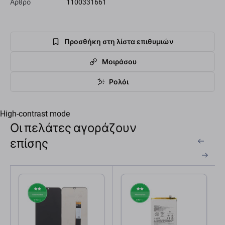
Άρθρο
1100331661
Προσθήκη στη λίστα επιθυμιών
Μοιράσου
Ρολόι
High-contrast mode
Οι πελάτες αγοράζουν
επίσης