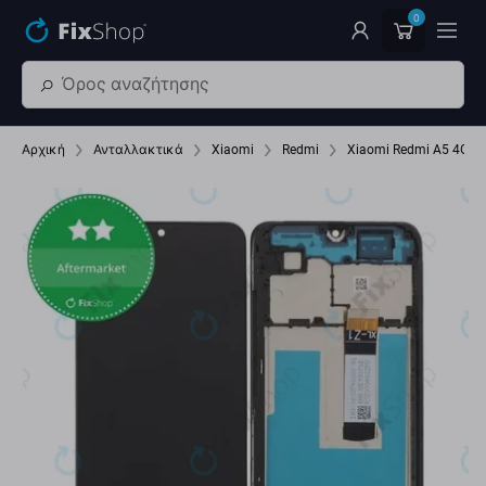
Παράβλεψη στο κύριο περιεχόμενο
0
Αρχική
Ανταλλακτικά
Xiaomi
Redmi
Xiaomi Redmi A5 4G