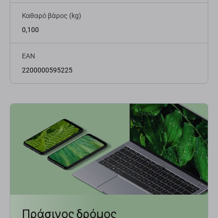
Καθαρό βάρος (kg)
0,100
EAN
2200000595225
Πράσινος δρόμος