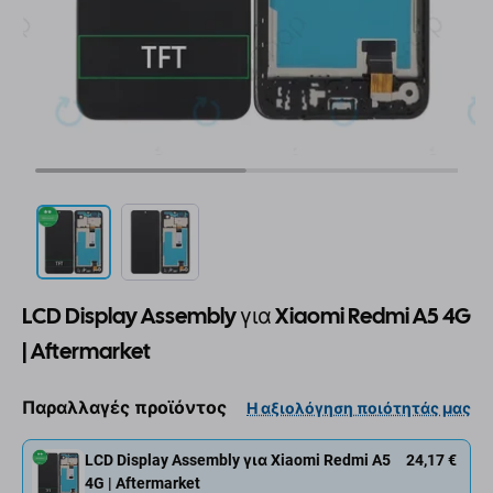
LCD Display Assembly για Xiaomi Redmi A5 4G
| Aftermarket
Παραλλαγές προϊόντος
Η αξιολόγηση ποιότητάς μας
LCD Display Assembly για Xiaomi Redmi A5
24,17 €
4G | Aftermarket