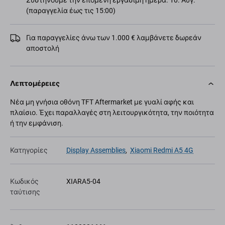
Συστήνουμε την επόμενη εργάσιμη ημέρα. 10. Αύγ.
(παραγγελία έως τις 15:00)
Για παραγγελίες άνω των 1.000 € λαμβάνετε δωρεάν
αποστολή
Λεπτομέρειες
Νέα μη γνήσια οθόνη TFT Aftermarket με γυαλί αφής και
πλαίσιο. Έχει παραλλαγές στη λειτουργικότητα, την ποιότητα
ή την εμφάνιση.
Κατηγορίες
Display Assemblies
,
Xiaomi Redmi A5 4G
Κωδικός
XIARA5-04
ταύτισης