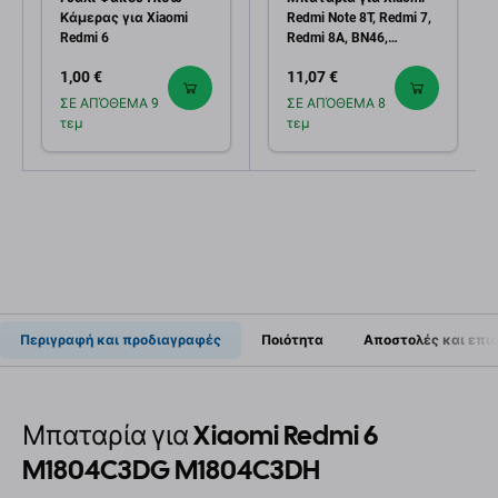
Κάμερας για Xiaomi
Redmi Note 8T, Redmi 7,
Redmi 6
Redmi 8A, BN46,
4000mAh
1,00 €
11,07 €
ΣΕ ΑΠΌΘΕΜΑ 9
ΣΕ ΑΠΌΘΕΜΑ 8
τεμ
τεμ
Περιγραφή και προδιαγραφές
Ποιότητα
Αποστολές και επι
Μπαταρία για Xiaomi Redmi 6
M1804C3DG M1804C3DH