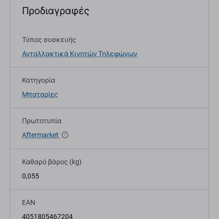
Προδιαγραφές
Τύπος συσκευής
Ανταλλακτικά Κινητών Τηλεφώνων
Κατηγορία
Μπαταρίες
Πρωτοτυπία
Aftermarket
Καθαρό βάρος (kg)
0,055
EAN
4051805467204