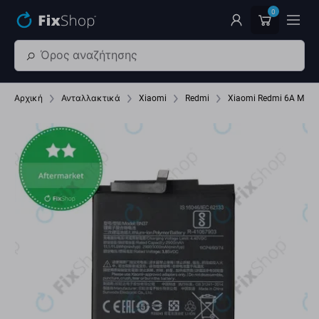
Παράβλεψη στο κύριο περιεχόμενο
0
Αρχική
Ανταλλακτικά
Xiaomi
Redmi
Xiaomi Redmi 6A M1