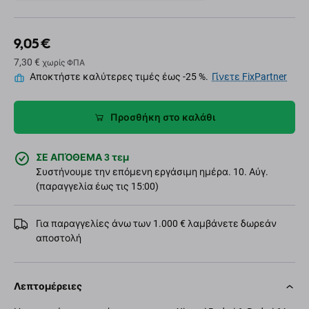
9,05 €
7,30 €
χωρίς ΦΠΑ
Αποκτήστε καλύτερες τιμές έως -25 %.
Γίνετε FixPartner
Προσθήκη στο καλάθι
ΣΕ ΑΠΌΘΕΜΑ 3 τεμ
Συστήνουμε την επόμενη εργάσιμη ημέρα. 10. Αύγ.
(παραγγελία έως τις 15:00)
Για παραγγελίες άνω των 1.000 € λαμβάνετε δωρεάν
αποστολή
Λεπτομέρειες