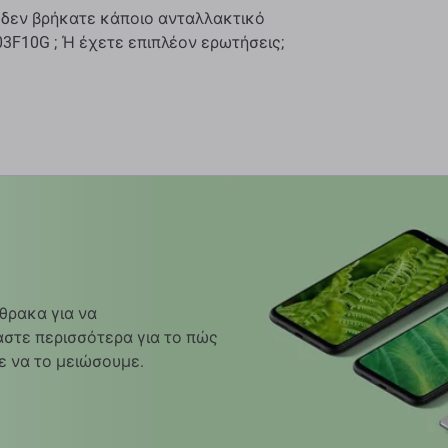
 δεν βρήκατε κάποιο ανταλλακτικό
3F10G ; Ή έχετε επιπλέον ερωτήσεις;
θρακα για να
στε περισσότερα για το πώς
ε να το μειώσουμε.