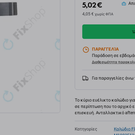
5,02 €
Απο
4,05 €
χωρίς ΦΠΑ
ΠΑΡΑΓΓΕΛΊΑ
Παράδοση σε εβδομάδ
Διαθεσιμότητα παρακολ
Για παραγγελίες άνω
Το κύριο ευέλικτο καλώδιο για 
σε περίπτωση που το αρχικό ε
επισκευή. Ανταλλακτικό after
Κατηγορίες
Καλώδιο Fl