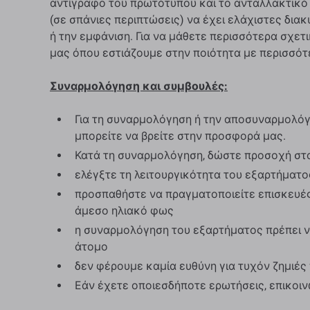
αντίγραφο του πρωτότυπου και το ανταλλακτικό 
(σε ​​σπάνιες περιπτώσεις) να έχει ελάχιστες δια
ή την εμφάνιση. Για να μάθετε περισσότερα σχετι
μας όπου εστιάζουμε στην ποιότητα με περισσότ
Συναρμολόγηση και συμβουλές:
Για τη συναρμολόγηση ή την αποσυναρμολόγη
μπορείτε να βρείτε στην προσφορά μας.
Κατά τη συναρμολόγηση, δώστε προσοχή στ
ελέγξτε τη λειτουργικότητα του εξαρτήματ
προσπαθήστε να πραγματοποιείτε επισκευές
άμεσο ηλιακό φως
η συναρμολόγηση του εξαρτήματος πρέπει ν
άτομο
δεν φέρουμε καμία ευθύνη για τυχόν ζημιέ
Εάν έχετε οποιεσδήποτε ερωτήσεις, επικοι