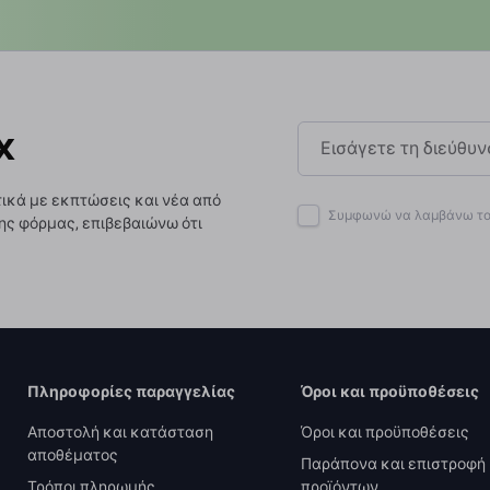
x
ικά με εκπτώσεις και νέα από
Συμφωνώ να λαμβάνω το 
ης φόρμας, επιβεβαιώνω ότι
Πληροφορίες παραγγελίας
Όροι και προϋποθέσεις
Αποστολή και κατάσταση
Όροι και προϋποθέσεις
αποθέματος
Παράπονα και επιστροφή
Τρόποι πληρωμής
προϊόντων