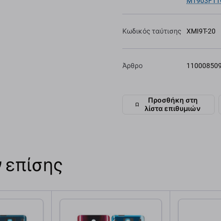
M1903F11
Κωδικός ταύτισης
XMI9T-20
Άρθρο
11000850
Προσθήκη στη
λίστα επιθυμιών
 επίσης