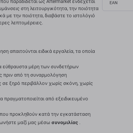
που παραδίδεται ως Aftermarket ενδέχεται
EAN
κυμάνσεις στη λειτουργικότητα, την ποιότητα
κά με την ποιότητα, διαβάστε το ιστολόγιό
ερες λεπτομέρειες.
ση απαιτούνται ειδικά εργαλεία, τα οποία
α εύθραυστα μέρη των συνδετήρων
ος πριν από τη συναρμολόγηση
 σε ξηρό περιβάλλον χωρίς σκόνη, χωρίς
α πραγματοποιείται από εξειδικευμένο
ς που προκληθούν κατά την εγκατάσταση
νωνήστε μαζί μας μέσω
συνομιλίας
.