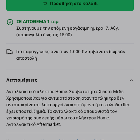
Προσθήκη στο καλάθι
ΣΕ ΑΠΌΘΕΜΑ 1 τεμ
Συστήνουμε την επόμενη εργάσιμη ημέρα. 7. Αύγ.
(παραγγελία έως τις 15:00)
Για παραγγελίες άνω των 1.000 € λαμβάνετε δωρεάν
αποστολή
Λεπτομέρειες
Ανταλλακτικό πλήκτρο Home. Συμβατότητα: Xiaomi Mi 5s.
Χρησιμοποιείται για αντικατάσταση όταν το πλήκτρο δεν
ανταποκρίνεται, λειτουργεί διακοπτόμενα ή το καλώδιο flex
έχει υποστεί ζημιά. Το ανταλλακτικό αποκαθιστά τον
χειρισμό της συσκευής μέσω του πλήκτρου Home.
Ανταλλακτικό Aftermarket.