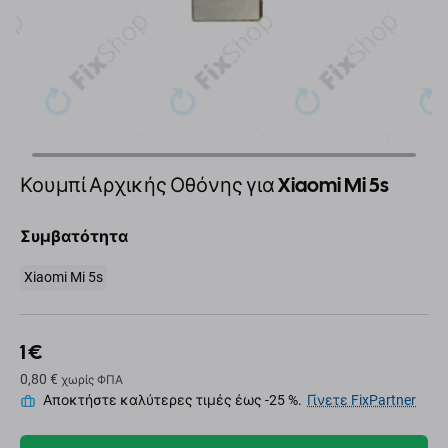
Κουμπί Αρχικής Οθόνης για Xiaomi Mi 5s
Συμβατότητα
Xiaomi Mi 5s
1 €
0,80 €
χωρίς ΦΠΑ
Αποκτήστε καλύτερες τιμές έως -25 %.
Γίνετε FixPartner