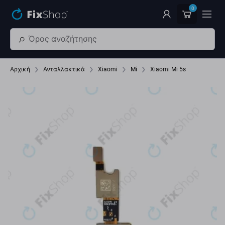
Παράβλεψη στο κύριο περιεχόμενο
0
Αρχική
Ανταλλακτικά
Xiaomi
Mi
Xiaomi Mi 5s