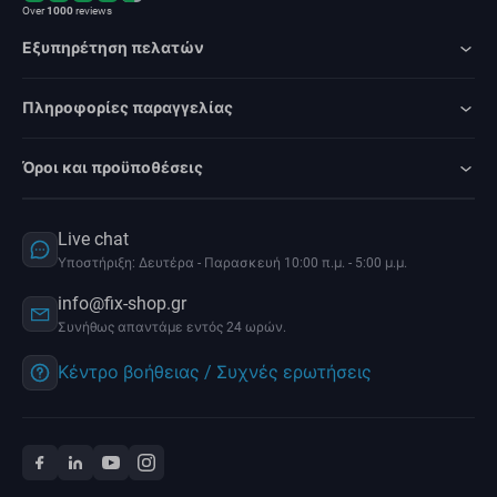
Over
1000
reviews
Εξυπηρέτηση πελατών
Πληροφορίες παραγγελίας
Όροι και προϋποθέσεις
Live chat
Υποστήριξη: Δευτέρα - Παρασκευή 10:00 π.μ. - 5:00 μ.μ.
info@fix-shop.gr
Συνήθως απαντάμε εντός 24 ωρών.
Κέντρο βοήθειας / Συχνές ερωτήσεις