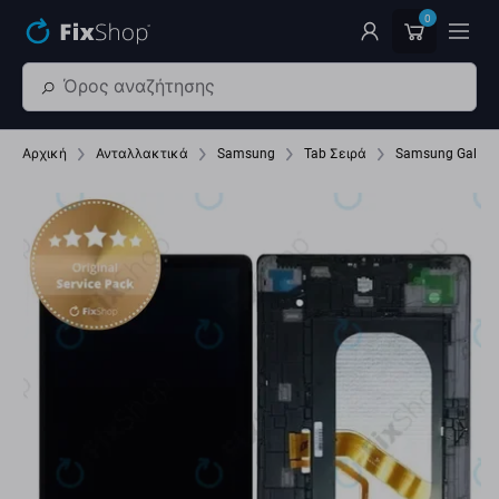
Παράβλεψη στο κύριο περιεχόμενο
0
Αρχική
Ανταλλακτικά
Samsung
Tab Σειρά
Samsung Galaxy 