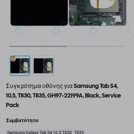
Συγκρότημα οθόνης για Samsung Tab S4,
10.5, T830, T835, GH97-22199A, Black, Service
Pack
Συμβατότητα
Samsung Galaxy Tab S4 10.5 T830
T835