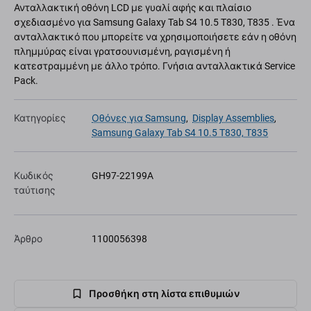
Ανταλλακτική οθόνη LCD με γυαλί αφής και πλαίσιο
σχεδιασμένο για Samsung Galaxy Tab S4 10.5 T830, T835 . Ένα
ανταλλακτικό που μπορείτε να χρησιμοποιήσετε εάν η οθόνη
πλημμύρας είναι γρατσουνισμένη, ραγισμένη ή
κατεστραμμένη με άλλο τρόπο. Γνήσια ανταλλακτικά Service
Pack.
Κατηγορίες
Οθόνες για Samsung
,
Display Assemblies
,
Samsung Galaxy Tab S4 10.5 T830, T835
Κωδικός
GH97-22199A
ταύτισης
Άρθρο
1100056398
Προσθήκη στη λίστα επιθυμιών