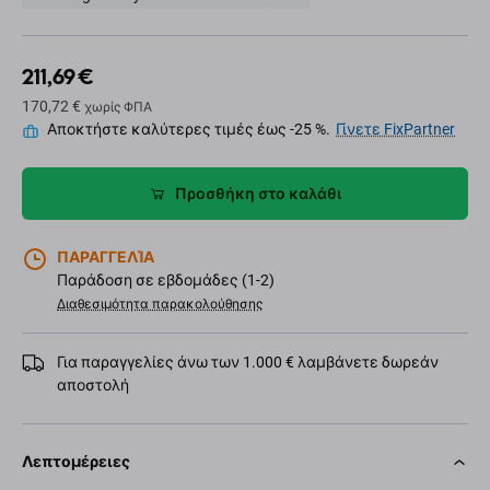
211,69 €
170,72 €
χωρίς ΦΠΑ
Αποκτήστε καλύτερες τιμές έως -25 %.
Γίνετε FixPartner
Προσθήκη στο καλάθι
ΠΑΡΑΓΓΕΛΊΑ
Παράδοση σε εβδομάδες (1-2)
Διαθεσιμότητα παρακολούθησης
Για παραγγελίες άνω των 1.000 € λαμβάνετε δωρεάν
αποστολή
Λεπτομέρειες