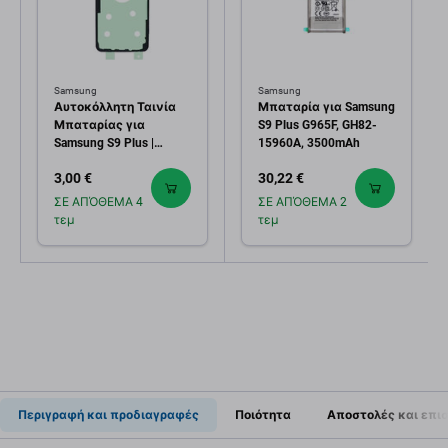
Samsung
Samsung
Αυτοκόλλητη Ταινία
Μπαταρία για Samsung
Μπαταρίας για
S9 Plus G965F, GH82-
Samsung S9 Plus |
15960A, 3500mAh
G965F | Service Pack
3,00 €
30,22 €
ΣΕ ΑΠΌΘΕΜΑ 4
ΣΕ ΑΠΌΘΕΜΑ 2
τεμ
τεμ
Περιγραφή και προδιαγραφές
Ποιότητα
Αποστολές και επι