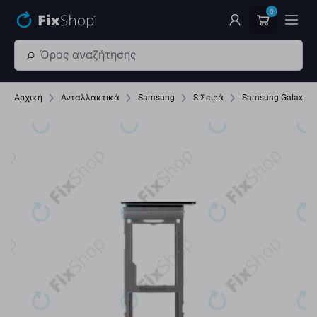
Παράβλεψη στο κύριο περιεχόμενο
0
Αρχική
Ανταλλακτικά
Samsung
S Σειρά
Samsung Galaxy S