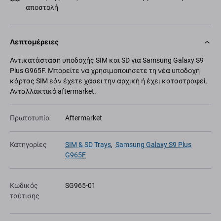
αποστολή
Λεπτομέρειες
Αντικατάσταση υποδοχής SIM και SD για Samsung Galaxy S9
Plus G965F. Μπορείτε να χρησιμοποιήσετε τη νέα υποδοχή
κάρτας SIM εάν έχετε χάσει την αρχική ή έχει καταστραφεί.
Ανταλλακτικό aftermarket.
Πρωτοτυπία
Aftermarket
Κατηγορίες
SIM & SD Trays
,
Samsung Galaxy S9 Plus
G965F
Κωδικός
SG965-01
ταύτισης