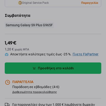
Original Service Pack
Παραγγελία
Συμβατότητα
Samsung Galaxy S9 Plus G965F
1,49 €
1,20 €
χωρίς ΦΠΑ
Αποκτήστε καλύτερες τιμές έως -25 %.
Γίνετε FixPartner
Προσθήκη στο καλάθι
ΠΑΡΑΓΓΕΛΊΑ
Παράδοση σε εβδομάδες (4-6)
Διαθεσιμότητα παρακολούθησης
Για παραγγελίες άνω των 1.000 € λαμβάνετε δωρεάν