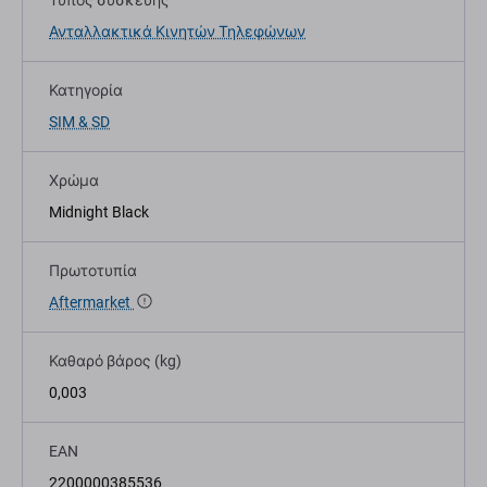
Τύπος συσκευής
Ανταλλακτικά Κινητών Τηλεφώνων
Κατηγορία
SIM & SD
Χρώμα
Midnight Black
Πρωτοτυπία
Aftermarket
Καθαρό βάρος (kg)
0,003
EAN
2200000385536