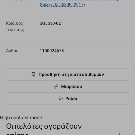
Galaxy J5 J530F (2017)
Κωδικός
SGJ530-02
ταύτισης
Άρθρο
1100024678
Προσθήκη στη λίστα επιθυμιών
Μοιράσου
Ρολόι
High-contrast mode
Οι πελάτες αγοράζουν