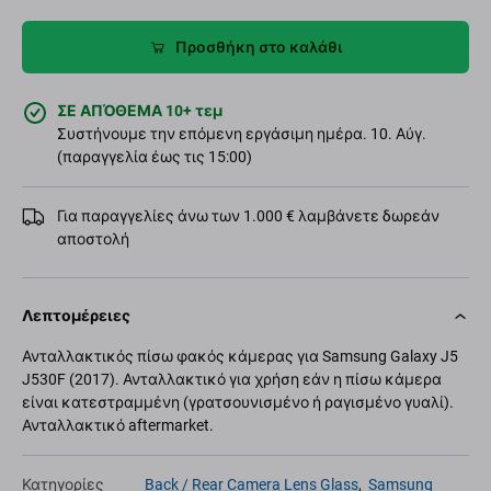
Προσθήκη στο καλάθι
ΣΕ ΑΠΌΘΕΜΑ 10+ τεμ
Συστήνουμε την επόμενη εργάσιμη ημέρα. 10. Αύγ.
(παραγγελία έως τις 15:00)
Για παραγγελίες άνω των 1.000 € λαμβάνετε δωρεάν
αποστολή
Λεπτομέρειες
Ανταλλακτικός πίσω φακός κάμερας για Samsung Galaxy J5
J530F (2017). Ανταλλακτικό για χρήση εάν η πίσω κάμερα
είναι κατεστραμμένη (γρατσουνισμένο ή ραγισμένο γυαλί).
Ανταλλακτικό aftermarket.
Κατηγορίες
Back / Rear Camera Lens Glass
,
Samsung