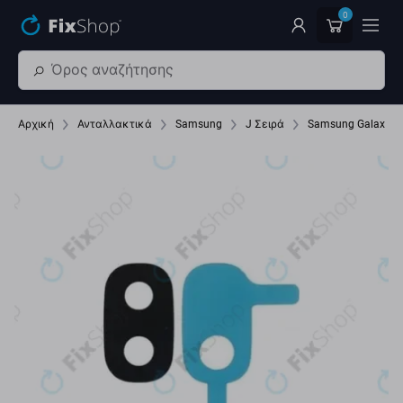
Παράβλεψη στο κύριο περιεχόμενο
0
Αρχική
Ανταλλακτικά
Samsung
J Σειρά
Samsung Galaxy J5