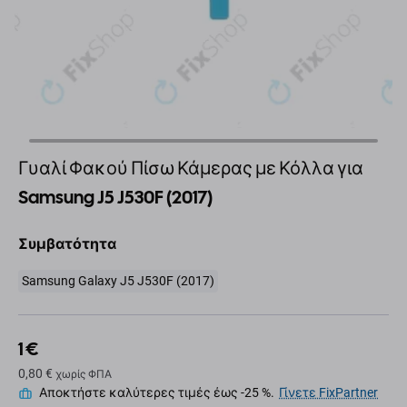
Γυαλί Φακού Πίσω Κάμερας με Κόλλα για
Samsung J5 J530F (2017)
Συμβατότητα
Samsung Galaxy J5 J530F (2017)
1 €
0,80 €
χωρίς ΦΠΑ
Αποκτήστε καλύτερες τιμές έως -25 %.
Γίνετε FixPartner