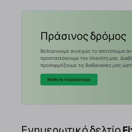
Πράσινος δρόμος
Βελτιώνουμε συνεχώς το αποτύπωμα άν
προστατεύσουμε τον πλανήτη μας. Διαβά
προσαρμόζουμε τις διαδικασίες μας ώστ
Μάθετε περισσότερα
Ενημερωτικό δελτίο Fi