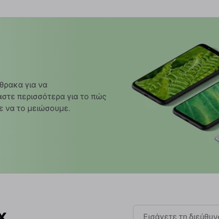
θρακα για να
στε περισσότερα για το πώς
ε να το μειώσουμε.
x