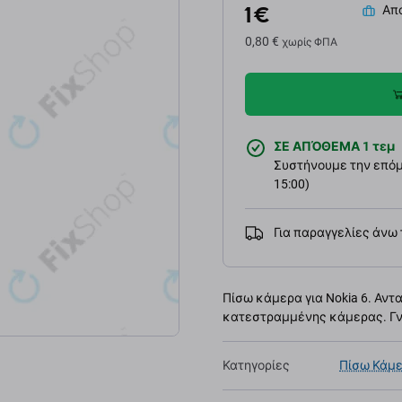
1 €
Απο
0,80 €
χωρίς ΦΠΑ
ΣΕ ΑΠΌΘΕΜΑ 1 τεμ
Συστήνουμε την επόμε
15:00)
Για παραγγελίες άνω
Πίσω κάμερα για Nokia 6. Αντ
κατεστραμμένης κάμερας. Γνή
Κατηγορίες
Πίσω Κάμ