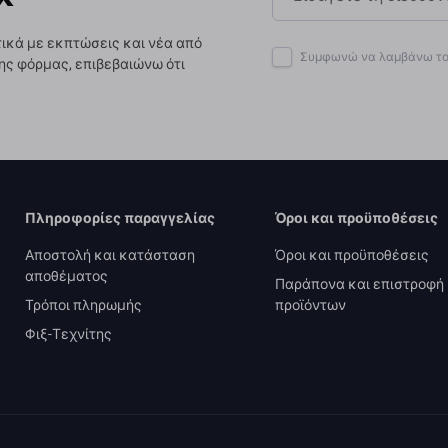
ικά με εκπτώσεις και νέα από
Συμφωνώ να λαμβάνω το 
ης φόρμας, επιβεβαιώνω ότι
Πληροφορίες παραγγελίας
Όροι και προϋποθέσεις
Αποστολή και κατάσταση
Όροι και προϋποθέσεις
αποθέματος
Παράπονα και επιστροφή
Τρόποι πληρωμής
προϊόντων
Φιξ-Τεχνίτης