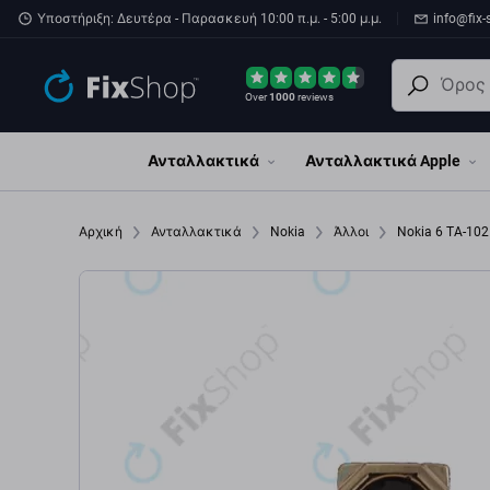
Παράβλεψη στο κύριο περιεχόμενο
Υποστήριξη: Δευτέρα - Παρασκευή 10:00 π.μ. - 5:00 μ.μ.
info@fix-
Over
1000
reviews
Ανταλλακτικά
Ανταλλακτικά Apple
Αρχική
Ανταλλακτικά
Nokia
Άλλοι
Nokia 6 TA-10