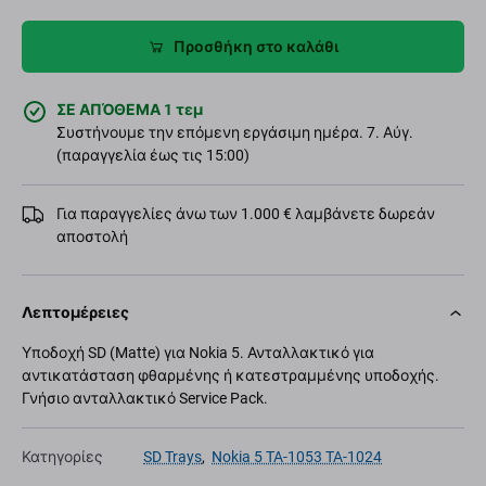
Προσθήκη στο καλάθι
ΣΕ ΑΠΌΘΕΜΑ 1 τεμ
Συστήνουμε την επόμενη εργάσιμη ημέρα. 7. Αύγ.
(παραγγελία έως τις 15:00)
Για παραγγελίες άνω των 1.000 € λαμβάνετε δωρεάν
αποστολή
Λεπτομέρειες
Υποδοχή SD (Matte) για Nokia 5. Ανταλλακτικό για
αντικατάσταση φθαρμένης ή κατεστραμμένης υποδοχής.
Γνήσιο ανταλλακτικό Service Pack.
Κατηγορίες
SD Trays
,
Nokia 5 TA-1053 TA-1024