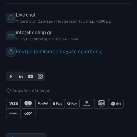
Live chat
Υποστήριξη: Δευτέρα - Παρασκευή 10:00 π.μ. - 5:00 μ.μ.
info@fix-shop.gr
Συνήθως απαντάμε εντός 24 ωρών.
Κέντρο βοήθειας / Συχνές ερωτήσεις
Ασφαλής πληρωμή