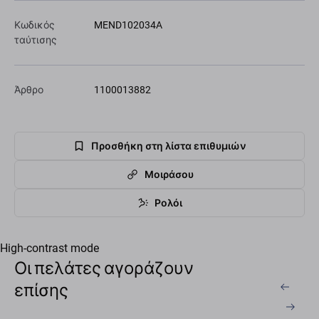
Κωδικός
MEND102034A
ταύτισης
Άρθρο
1100013882
Προσθήκη στη λίστα επιθυμιών
Μοιράσου
Ρολόι
High-contrast mode
Οι πελάτες αγοράζουν
επίσης