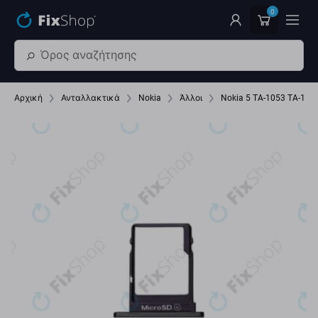
Παράβλεψη στο κύριο περιεχόμενο
0
Αρχική
Ανταλλακτικά
Nokia
Άλλοι
Nokia 5 TA-1053 TA-102