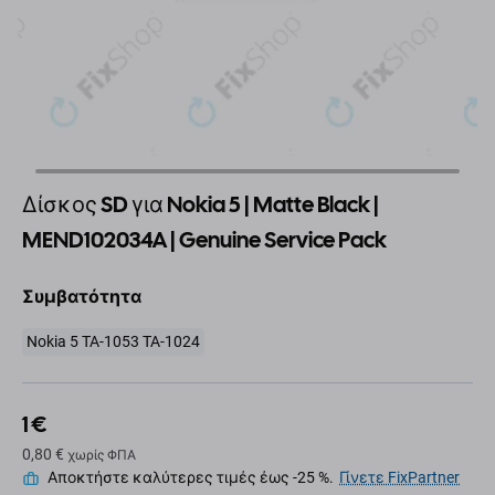
Δίσκος SD για Nokia 5 | Matte Black |
MEND102034A | Genuine Service Pack
Συμβατότητα
Nokia 5 TA-1053 TA-1024
1 €
0,80 €
χωρίς ΦΠΑ
Αποκτήστε καλύτερες τιμές έως -25 %.
Γίνετε FixPartner