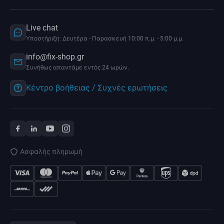
Live chat
Υποστήριξη: Δευτέρα - Παρασκευή 10:00 π.μ. - 5:00 μ.μ.
info@fix-shop.gr
Συνήθως απαντάμε εντός 24 ωρών.
Κέντρο βοήθειας / Συχνές ερωτήσεις
Ασφαλής πληρωμή