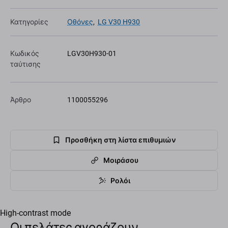
Κατηγορίες
Οθόνες
,
LG V30 H930
Κωδικός
LGV30H930-01
ταύτισης
Άρθρο
1100055296
Προσθήκη στη λίστα επιθυμιών
Μοιράσου
Ρολόι
High-contrast mode
Οι πελάτες αγοράζουν