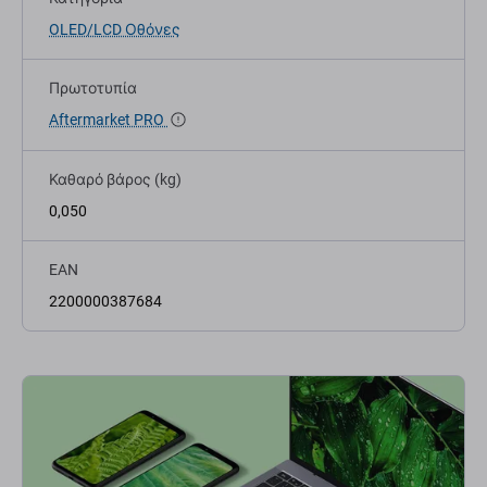
OLED/LCD Οθόνες
Πρωτοτυπία
Aftermarket PRO
Καθαρό βάρος (kg)
0,050
EAN
2200000387684