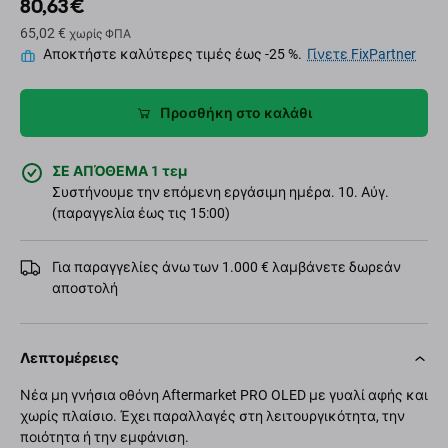
80,63 €
65,02 €
χωρίς ΦΠΑ
Αποκτήστε καλύτερες τιμές έως -25 %.
Γίνετε FixPartner
Προσθήκη στο καλάθι
ΣΕ ΑΠΌΘΕΜΑ 1 τεμ
Συστήνουμε την επόμενη εργάσιμη ημέρα. 10. Αύγ.
(παραγγελία έως τις 15:00)
Για παραγγελίες άνω των 1.000 € λαμβάνετε δωρεάν
αποστολή
Λεπτομέρειες
Νέα μη γνήσια οθόνη Aftermarket PRO OLED με γυαλί αφής και
χωρίς πλαίσιο. Έχει παραλλαγές στη λειτουργικότητα, την
ποιότητα ή την εμφάνιση.