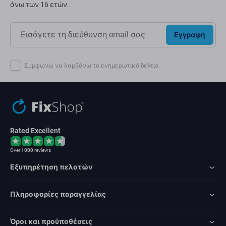
άνω των 16 ετών.
Εγγραφή
Συμφωνώ να λαμβάνω το ενημερωτικό δελτίο.
Rated Excellent
Over
1000
reviews
Εξυπηρέτηση πελατών
Πληροφορίες παραγγελίας
Όροι και προϋποθέσεις