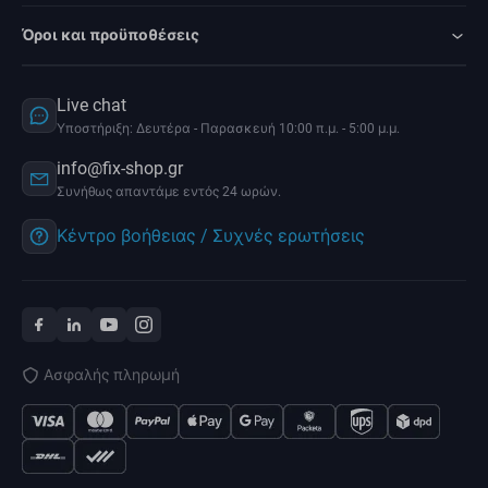
Όροι και προϋποθέσεις
Live chat
Υποστήριξη: Δευτέρα - Παρασκευή 10:00 π.μ. - 5:00 μ.μ.
info@fix-shop.gr
Συνήθως απαντάμε εντός 24 ωρών.
Κέντρο βοήθειας / Συχνές ερωτήσεις
Ασφαλής πληρωμή