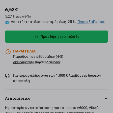
6,53 €
5,27 €
χωρίς ΦΠΑ
Αποκτήστε καλύτερες τιμές έως -25 %.
Γίνετε FixPartner
Προσθήκη στο καλάθι
ΠΑΡΑΓΓΕΛΊΑ
Παράδοση σε εβδομάδες (4-5)
Διαθεσιμότητα παρακολούθησης
Για παραγγελίες άνω των 1.000 € λαμβάνετε δωρεάν
αποστολή
Λεπτομέρειες
Η μπαταρία αντικατάστασης για το Lenovo A6000, Vibe C