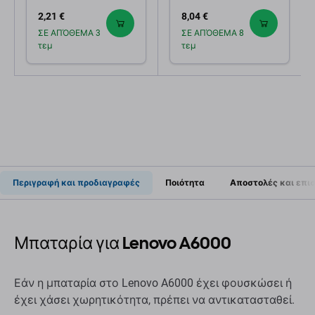
K10a40, BL259,
2,21 €
8,04 €
2750mAh
ΣΕ ΑΠΌΘΕΜΑ 3
ΣΕ ΑΠΌΘΕΜΑ 8
τεμ
τεμ
Περιγραφή και προδιαγραφές
Ποιότητα
Αποστολές και επι
Μπαταρία για Lenovo A6000
Εάν η μπαταρία στο Lenovo A6000 έχει φουσκώσει ή
έχει χάσει χωρητικότητα, πρέπει να αντικατασταθεί.