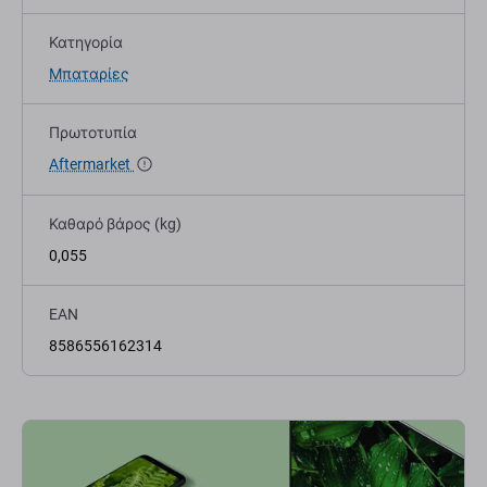
Κατηγορία
Μπαταρίες
Πρωτοτυπία
Aftermarket
Καθαρό βάρος (kg)
0,055
EAN
8586556162314