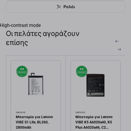
Ρολόι
High-contrast mode
Οι πελάτες αγοράζουν
επίσης
Lenovo
Lenovo
Μπαταρία για Lenovo
Μπαταρία για Lenovo
VIBE S1 Lite, BL260,
VIBE K5 A6020a40, K5
2800mAh
Plus A6020a46, C2