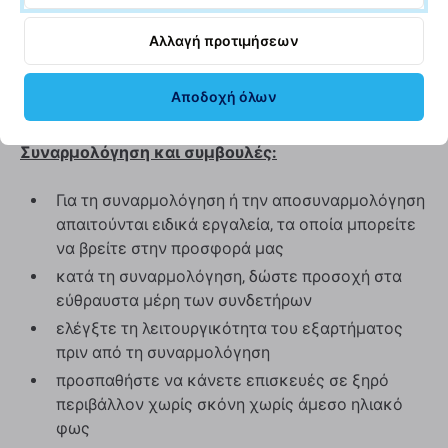
παραλλαγές στη λειτουργικότητα, την ποιότητα ή την
εμφάνιση. Για να μάθετε περισσότερα σχετικά με την
Αλλαγή προτιμήσεων
ποιότητα, διαβάστε το ιστολόγιό μας όπου
εστιάζουμε στην ποιότητα με περισσότερες
Αποδοχή όλων
λεπτομέρειες.
Συναρμολόγηση και συμβουλές:
Για τη συναρμολόγηση ή την αποσυναρμολόγηση
απαιτούνται ειδικά εργαλεία, τα οποία μπορείτε
να βρείτε στην προσφορά μας
κατά τη συναρμολόγηση, δώστε προσοχή στα
εύθραυστα μέρη των συνδετήρων
ελέγξτε τη λειτουργικότητα του εξαρτήματος
πριν από τη συναρμολόγηση
προσπαθήστε να κάνετε επισκευές σε ξηρό
περιβάλλον χωρίς σκόνη χωρίς άμεσο ηλιακό
φως