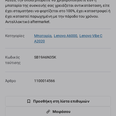
A2020, την οποία μπορείτε να χρησιμοποιήσετε εάν η
μπαταρία της συσκευής σας χρειάζεται αντικατάσταση, είτε
έχει σταματήσει να φορτίζεται στο 100%, έχει καταστραφεί ή
έχει καταστεί παρωχημένη με την πάροδο του χρόνου.
Ανταλλακτικό aftermarket.
Κατηγορίες
Μπαταρία
,
Lenovo A6000
,
Lenovo Vibe C
A2020
Κωδικός
SB19A6N35K
ταύτισης
Άρθρο
1100014566
Προσθήκη στη λίστα επιθυμιών
Μοιράσου