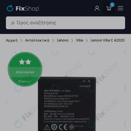
Παράβλεψη στο κύριο περιεχόμενο
0
Αρχική
Ανταλλακτικά
Lenovo
Vibe
Lenovo Vibe C A2020