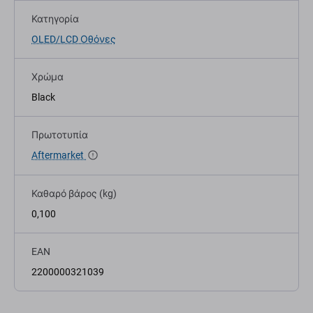
Κατηγορία
OLED/LCD Οθόνες
Χρώμα
Black
Πρωτοτυπία
Aftermarket
Καθαρό βάρος (kg)
0,100
EAN
2200000321039