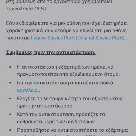
στη συσκευή από το εργοστάσιο χρησιμοποιεί
τεχνολογία OLED.
Εάν ενδιαφέρεστε για μια οθόνη που έχει διατηρήσει
χαρακτηριστικά, συνιστούμε να επιλέξετε μια οθόνη
ποιότητας
Γνήσιο Service Pack (Original Service Pack)
.
Συμβουλές πριν την αντικατάσταση:
Η αντικατάσταση εξαρτημάτων πρέπει να
πραγματοποιείται από εξειδικευμένο άτομο.
Για την αντικατάσταση απαιτούνται ειδικά
εργαλεία
.
Ελέγξτε τη λειτουργικότητα του εξαρτήματος
πριν την αντικατάσταση.
Κατά την αντικατάσταση, προσέξτε τα
εύθραυστα μέρη των συνδετήρων.
Προσπαθήστε να αντικαταστήσετε το εξάρτημα