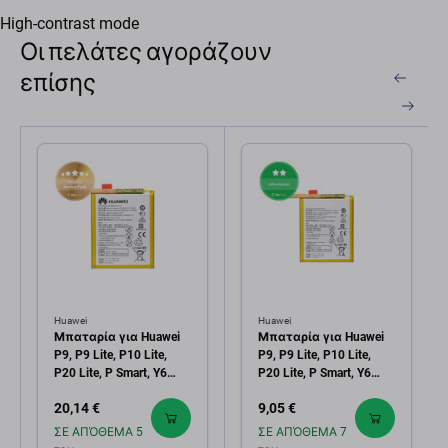
High-contrast mode
Οι πελάτες αγοράζουν
επίσης
Huawei
Huawei
Μπαταρία για Huawei
Μπαταρία για Huawei
P9, P9 Lite, P10 Lite,
P9, P9 Lite, P10 Lite,
P20 Lite, P Smart, Y6
P20 Lite, P Smart, Y6
(2018), Y6 Prime (2018),
(2018), Y6 Prime (2018),
20,14 €
9,05 €
Y7 (2018), Y7 Prime
Y7 (2018), Y7 Prime
(2018), Honor 7A, 8, 9
(2018), Honor 7A, 8, 9
ΣΕ ΑΠΌΘΕΜΑ 5
ΣΕ ΑΠΌΘΕΜΑ 7
Lite, HB366481ECW,
Lite, HB366481ECW,