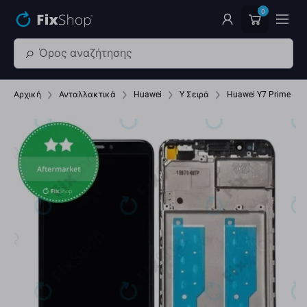
Παράβλεψη στο κύριο περιεχόμενο
0
Αρχική
Ανταλλακτικά
Huawei
Y Σειρά
Huawei Y7 Prime (20