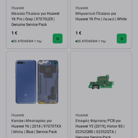
Huawei
Huawei
Μεσαίο Πλαίσιο για Huawei
Μπροστινό Πλαίσιο για
Y6 Pro | Gray | 97070LER |
Huawei Y6 Pro | Λευκό | White
Genuine Service Pack
1 €
1 €
ΣΕ ΑΠΌΘΕΜΑ 1 τεμ
ΣΕ ΑΠΌΘΕΜΑ 1 τεμ
Huawei
Huawei
Καπάκι Μπαταρίας για
Επαφές Φόρτισης PCB για
Huawei Y6 | 2018 | 97070TXX
Huawei Y5 (2019), Honor 8S |
| Μπλε | Blue | Service Pack
02352QRD | 02352QTA |
Genuine Service Pack