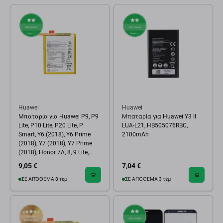
Huawei
Huawei
Μπαταρία για Huawei P9, P9
Μπαταρία για Huawei Y3 II
Lite, P10 Lite, P20 Lite, P
LUA-L21, HB505076RBC,
Smart, Y6 (2018), Y6 Prime
2100mAh
(2018), Y7 (2018), Y7 Prime
(2018), Honor 7A, 8, 9 Lite,
HB366481ECW, 3000mAh
9,05 €
7,04 €
ΣΕ ΑΠΌΘΕΜΑ 8 τεμ
ΣΕ ΑΠΌΘΕΜΑ 3 τεμ