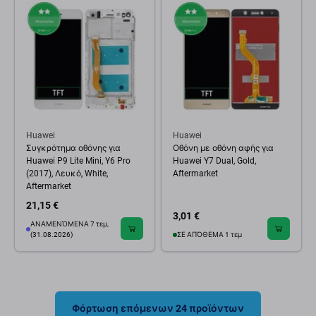
Huawei
Huawei
Συγκρότημα οθόνης για
Οθόνη με οθόνη αφής για
Huawei P9 Lite Mini, Y6 Pro
Huawei Y7 Dual, Gold,
(2017), Λευκό, White,
Aftermarket
Aftermarket
21,15 €
3,01 €
ΑΝΑΜΕΝΌΜΕΝΑ 7 τεμ,
(31.08.2026)
ΣΕ ΑΠΌΘΕΜΑ 1 τεμ
Φόρτωση επόμενων 24 προϊόντων