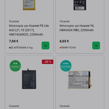
Huawei
Huawei
Μπαταρία για Huawei P8 Lite
Μπαταρία για Huawei Y6,
ALE-L21, Y3 (2017),
HB4342A1RBC, 2200mAh
HB3742A0EZC, 2200mAh
7,04 €
6,03 €
ΣΕ ΑΠΌΘΕΜΑ 3 τεμ
ΠΑΡΑΓΓΕΛΊΑ
-20 %
Huawei
Huawei