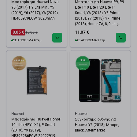
Μπαταρία για Huawei Nova,
Μπαταρία για Huawei P9, P9
Y5 (2017), P9 Lite Mini, Y5
Lite, P10 Lite, P20 Lite, P
(2019), Y6 (2017), Y6 (2019),
Smart, Y6 (2018), Y6 Prime
HB405979ECW, 3020mAh
(2018), Y7 (2018), Y7 Prime
(2018), Honor 7A, 8, 9 Lite,
HB366481ECW, 2900mAh, HQ
8,05 €
11,07 €
10,06 €
ΣΕ ΑΠΌΘΕΜΑ 9 τεμ
ΣΕ ΑΠΌΘΕΜΑ 2 τεμ
Huawei
Huawei
Μπαταρία για Huawei Honor
Συγκρότημα οθόνης για
10 Lite (HRY-LX1), P Smart
Huawei Y6 (2018), Μαύρο,
(2019), Y9 (2019),
Black, Aftermarket
HB396286ECW, 24022919,